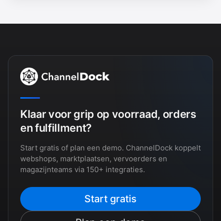
Klaar voor grip op voorraad, orders
en fulfillment?
Start gratis of plan een demo. ChannelDock koppelt
webshops, marktplaatsen, vervoerders en
magazijnteams via 150+ integraties.
Start gratis