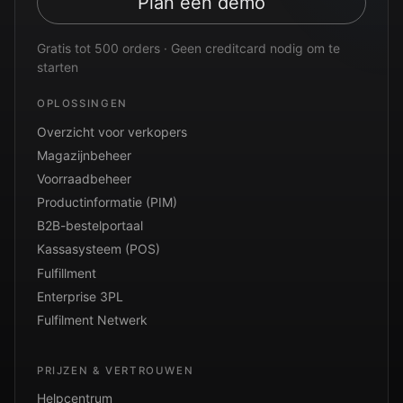
Plan een demo
Gratis tot 500 orders · Geen creditcard nodig om te
starten
OPLOSSINGEN
Overzicht voor verkopers
Magazijnbeheer
Voorraadbeheer
Productinformatie (PIM)
B2B-bestelportaal
Kassasysteem (POS)
Fulfillment
Enterprise 3PL
Fulfilment Netwerk
PRIJZEN & VERTROUWEN
Helpcentrum