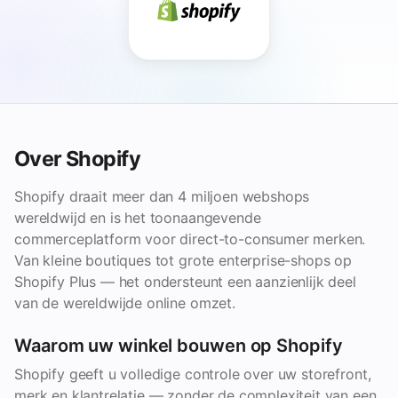
Over Shopify
Shopify draait meer dan 4 miljoen webshops
wereldwijd en is het toonaangevende
commerceplatform voor direct-to-consumer merken.
Van kleine boutiques tot grote enterprise-shops op
Shopify Plus — het ondersteunt een aanzienlijk deel
van de wereldwijde online omzet.
Waarom uw winkel bouwen op Shopify
Shopify geeft u volledige controle over uw storefront,
merk en klantrelatie — zonder de complexiteit van een