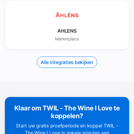
AHLENS
Marketplace
Alle integraties bekijken
Klaar om TWIL - The Wine I Love te
koppelen?
Start uw gratis proefperiode en koppel TWIL -
The Wine I Love in enkele minuten aan