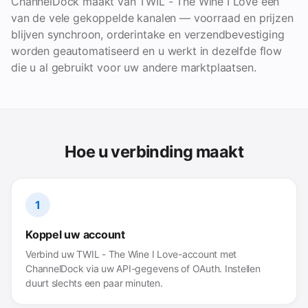
ChannelDock maakt van TWIL - The Wine I Love een
van de vele gekoppelde kanalen — voorraad en prijzen
blijven synchroon, orderintake en verzendbevestiging
worden geautomatiseerd en u werkt in dezelfde flow
die u al gebruikt voor uw andere marktplaatsen.
Hoe u verbinding maakt
1
Koppel uw account
Verbind uw TWIL - The Wine I Love-account met
ChannelDock via uw API-gegevens of OAuth. Instellen
duurt slechts een paar minuten.