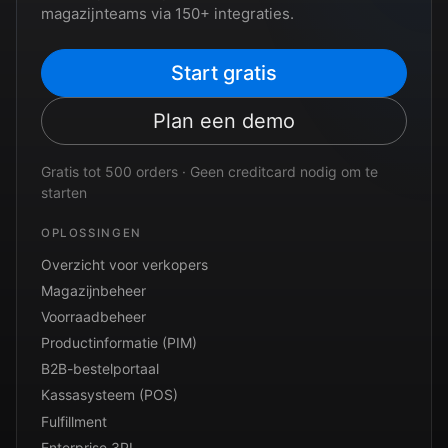
magazijnteams via 150+ integraties.
Start gratis
Plan een demo
Gratis tot 500 orders · Geen creditcard nodig om te
starten
OPLOSSINGEN
Overzicht voor verkopers
Magazijnbeheer
Voorraadbeheer
Productinformatie (PIM)
B2B-bestelportaal
Kassasysteem (POS)
Fulfillment
Enterprise 3PL