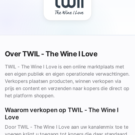
Over TWIL - The Wine I Love
TWIL - The Wine I Love is een online marktplaats met
een eigen publiek en eigen operationele verwachtingen.
Verkopers plaatsen producten, winnen verkopen via
prijs en content en verzenden naar kopers die direct op
het platform shoppen.
Waarom verkopen op TWIL - The Wine I
Love
Door TWIL - The Wine I Love aan uw kanalenmix toe te
voegen krijgt u toegang tot kopers die daar standaard