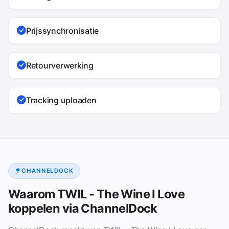
Prijssynchronisatie
Retourverwerking
Tracking uploaden
CHANNELDOCK
Waarom TWIL - The Wine I Love
koppelen via ChannelDock