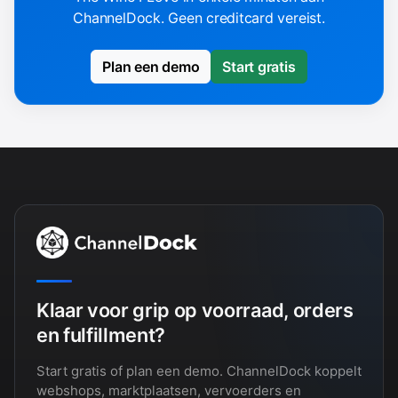
ChannelDock. Geen creditcard vereist.
Plan een demo
Start gratis
Klaar voor grip op voorraad, orders
en fulfillment?
Start gratis of plan een demo. ChannelDock koppelt
webshops, marktplaatsen, vervoerders en