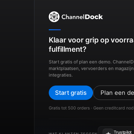
Klaar voor grip op voorra
fulfillment?
Start gratis of plan een demo. Channel
marktplaatsen, vervoerders en magazijn
integraties.
Start gratis
Plan een d
Gratis tot 500 orders · Geen creditcard nod
Trustpilot