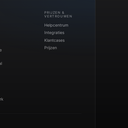
PRIJZEN &
VERTROUWEN
Helpcentrum
Integraties
Klantcases
Prijzen
e
l
rk