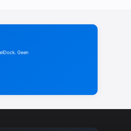
nelDock. Geen