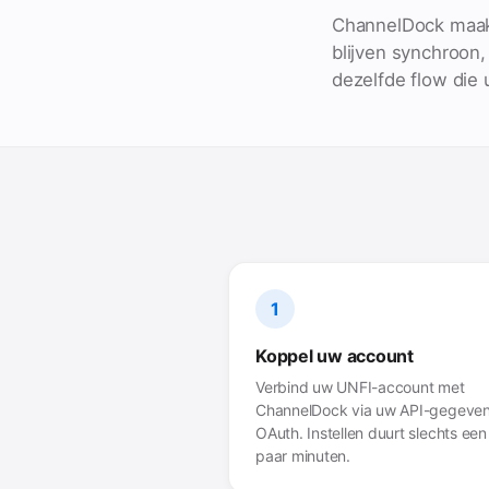
ChannelDock maakt
blijven synchroon
dezelfde flow die 
1
Koppel uw account
Verbind uw UNFI-account met
ChannelDock via uw API-gegeven
OAuth. Instellen duurt slechts een
paar minuten.