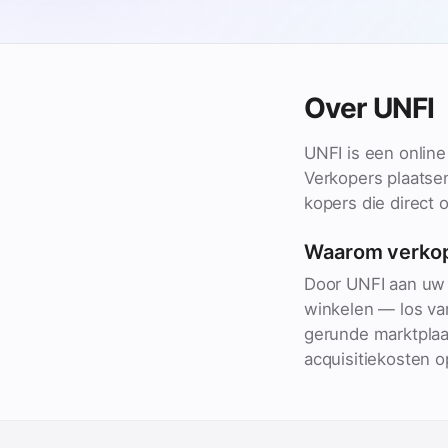
Over UNFI
UNFI is een onlin
Verkopers plaatse
kopers die direct 
Waarom verko
Door UNFI aan uw 
winkelen — los va
gerunde marktplaa
acquisitiekosten o