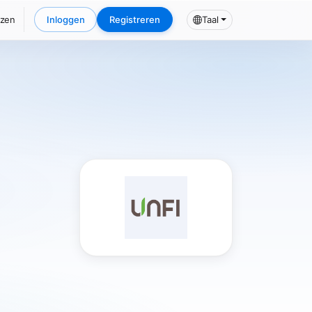
jzen
Inloggen
Registreren
Taal