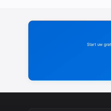
Start uw gra