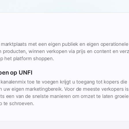
e marktplaats met een eigen publiek en eigen operationel
n producten, winnen verkopen via prijs en content en ver
op het platform shoppen.
pen op UNFI
kanalenmix toe te voegen krijgt u toegang tot kopers die
n uw eigen marketingbereik. Voor de meeste verkopers is
ts een van de snelste manieren om omzet te laten groei
p te schroeven.