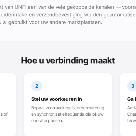
 van UNFI een van de vele gekoppelde kanalen — voorra
, orderintake en verzendbevestiging worden geautomatise
u al gebruikt voor uw andere marktplaatsen.
Hoe u verbinding maakt
2
3
Stel uw voorkeuren in
Ga 
Bepaal voorraadregels, orderroutering
Acti
s of
en synchronisatiefrequentie die bij uw
Chan
operatie passen.
terw