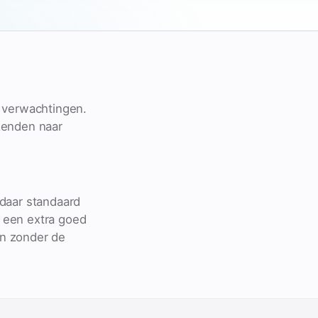
e verwachtingen.
zenden naar
 daar standaard
 een extra goed
en zonder de