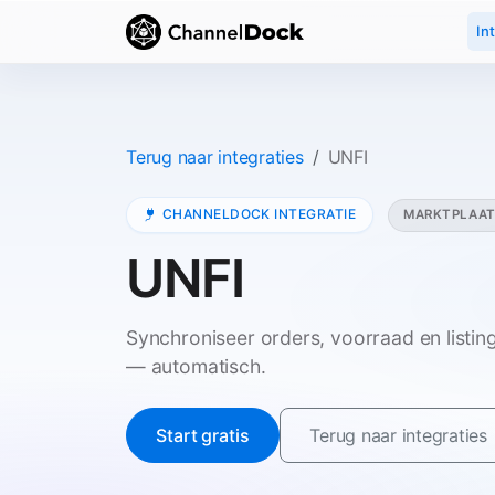
In
Terug naar integraties
UNFI
CHANNELDOCK INTEGRATIE
MARKTPLAA
UNFI
Synchroniseer orders, voorraad en listi
— automatisch.
Start gratis
Terug naar integraties