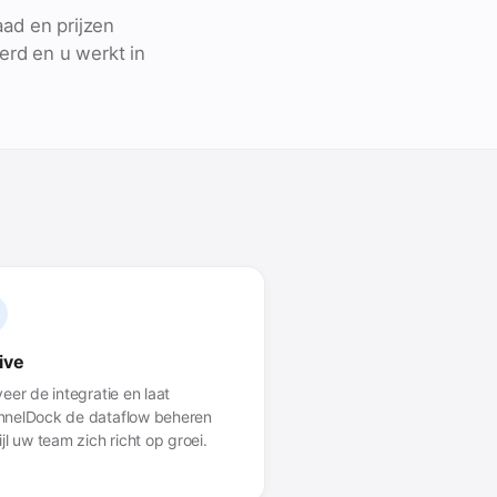
ad en prijzen
erd en u werkt in
live
veer de integratie en laat
nelDock de dataflow beheren
ijl uw team zich richt op groei.