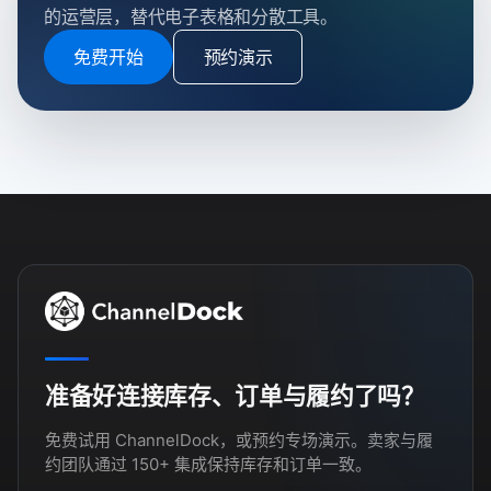
的运营层，替代电子表格和分散工具。
免费开始
预约演示
准备好连接库存、订单与履约了吗？
免费试用 ChannelDock，或预约专场演示。卖家与履
约团队通过 150+ 集成保持库存和订单一致。