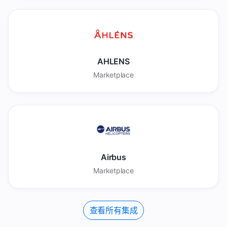
AHLENS
Marketplace
Airbus
Marketplace
查看所有集成