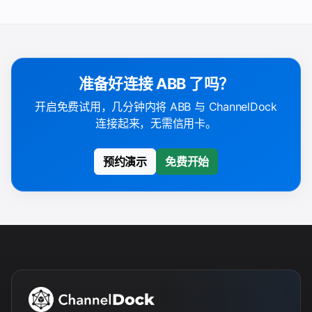
准备好连接 ABB 了吗？
开启免费试用，几分钟内将 ABB 与 ChannelDock
连接起来，无需信用卡。
预约演示
免费开始