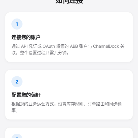
如何连接
1
连接您的账户
通过 API 凭证或 OAuth 将您的 ABB 账户与 ChannelDock 关
联，整个设置过程只需几分钟。
2
配置您的偏好
根据您的业务运营方式，设置库存规则、订单路由和同步频
率。