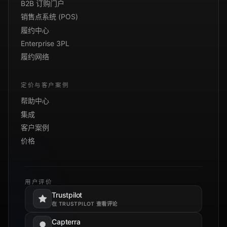
B2B 订购门户
销售点系统 (POS)
履约中心
Enterprise 3PL
履约网络
定价与客户案例
帮助中心
集成
客户案例
价格
用户评价
Trustpilot
在新标签页打开。
在 TRUSTPILOT 查看评论
Capterra