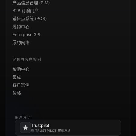
产品信息管理 (PIM)
B2B 订购门户
销售点系统 (POS)
履约中心
Enterprise 3PL
履约网络
定价与客户案例
帮助中心
集成
客户案例
价格
用户评价
Trustpilot
在新标签页打开。
在 TRUSTPILOT 查看评论