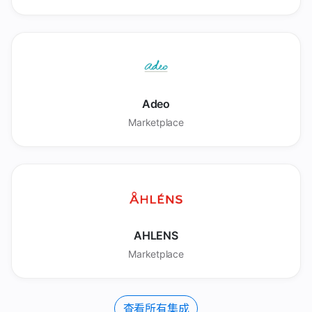
Adeo
Marketplace
AHLENS
Marketplace
查看所有集成