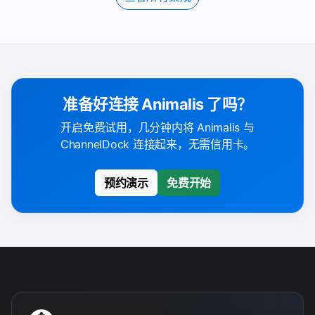
准备好连接 Animalis 了吗？
开启免费试用，几分钟内将 Animalis 与
ChannelDock 连接起来，无需信用卡。
预约演示
免费开始