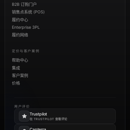
B2B 订购门户
销售点系统 (POS)
履约中心
Enterprise 3PL
履约网络
定价与客户案例
帮助中心
集成
客户案例
价格
用户评价
Trustpilot
在新标签页打开。
在 TRUSTPILOT 查看评论
Capterra