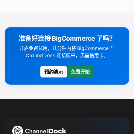
准备好连接 BigCommerce 了吗？
开启免费试用，几分钟内将 BigCommerce 与
ChannelDock 连接起来，无需信用卡。
预约演示
免费开始