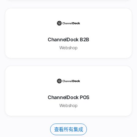
ChannelDock B2B
Webshop
ChannelDock POS
Webshop
查看所有集成