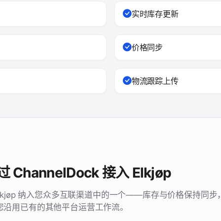
实时库存更新
价格同步
物流跟踪上传
hannelDock 接入 Elkjøp
k 把 Elkjøp 纳入您众多互联渠道中的一个——库存与价格保持
您沿用已有的其他平台运营工作流。