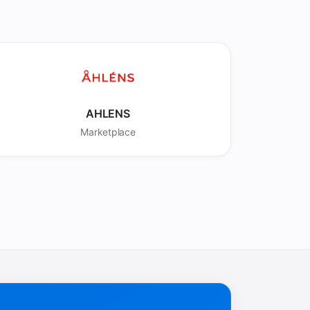
AHLENS
Marketplace