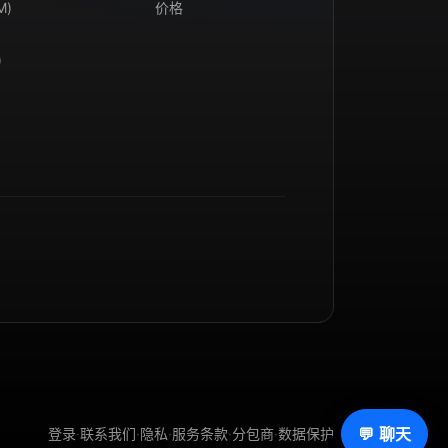
M)
价格
)
💬 聊天
登录
·
联系我们
·
隐私
·
服务条款
·
分包商
·
数据保护