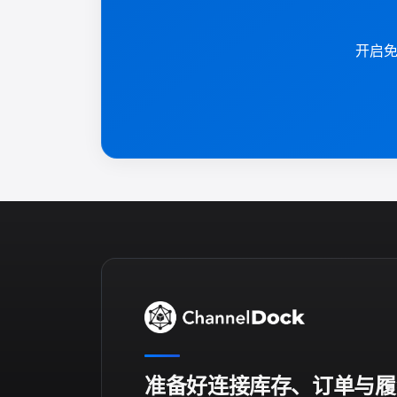
开启免
准备好连接库存、订单与履