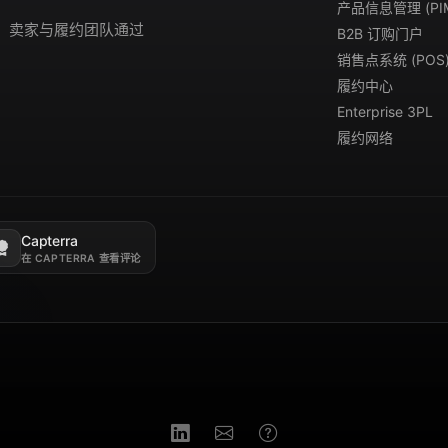
产品信息管理 (PI
演示。卖家与履约团队通过
B2B 订购门户
销售点系统 (POS
履约中心
Enterprise 3PL
履约网络
Capterra
新标签页打开。
在 CAPTERRA 查看评论