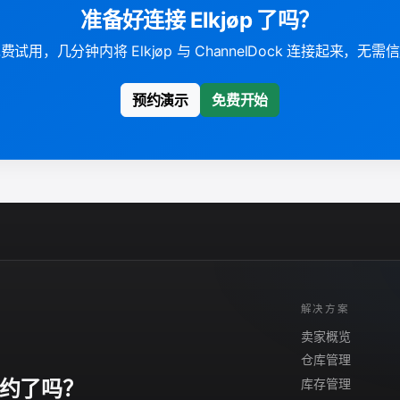
准备好连接 Elkjøp 了吗？
费试用，几分钟内将 Elkjøp 与 ChannelDock 连接起来，无需
预约演示
免费开始
解决方案
卖家概览
仓库管理
库存管理
约了吗？