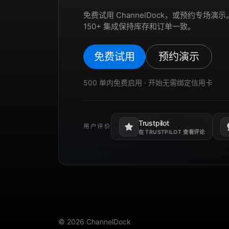
免费试用 ChannelDock，或预约专场
150+ 集成保持库存和订单一致。
免费试用
预约演示
500 单内免费启用 · 开始无需绑定信用卡
Trustpilot
用户评价
在新标签页打开。
在
在 TRUSTPILOT 查看评论
© 2026 ChannelDock