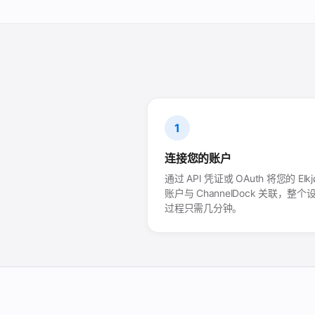
1
连接您的账户
通过 API 凭证或 OAuth 将您的 Elkj
账户与 ChannelDock 关联，整个
过程只需几分钟。