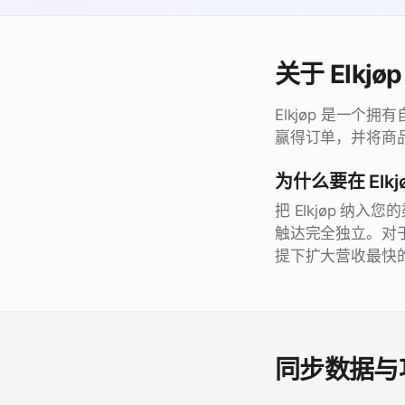
关于 Elkjøp
Elkjøp 是一
赢得订单，并将商
为什么要在 Elkj
把 Elkjøp 
触达完全独立。对
提下扩大营收最快
同步数据与