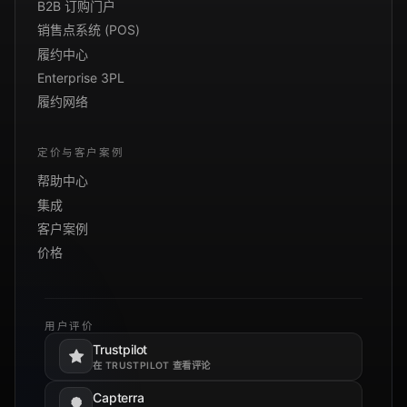
B2B 订购门户
销售点系统 (POS)
履约中心
Enterprise 3PL
履约网络
定价与客户案例
帮助中心
集成
客户案例
价格
用户评价
Trustpilot
在新标签页打开。
在 TRUSTPILOT 查看评论
Capterra