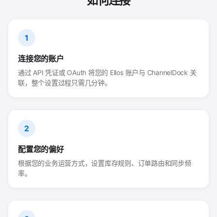
如何连接
1
连接您的账户
通过 API 凭证或 OAuth 将您的 Ellos 账户与 ChannelDock 关
联，整个设置过程只需几分钟。
2
配置您的偏好
根据您的业务运营方式，设置库存规则、订单路由和同步频
率。