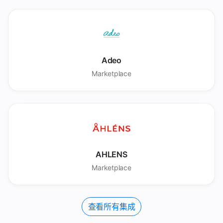
Adeo
Marketplace
AHLENS
Marketplace
查看所有集成