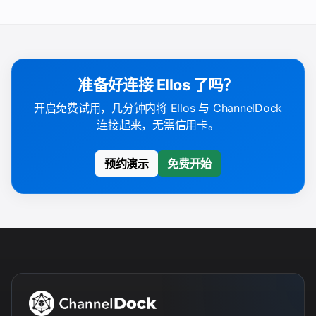
准备好连接 Ellos 了吗？
开启免费试用，几分钟内将 Ellos 与 ChannelDock
连接起来，无需信用卡。
预约演示
免费开始