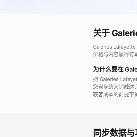
关于 Galerie
Galeries L
价格与内容赢得订
为什么要在 Galer
把 Galeries
您自身的营销触达
获客成本的前提下
同步数据与