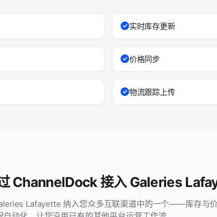
实时库存更新
价格同步
物流跟踪上传
hannelDock 接入 Galeries Lafay
 把 Galeries Lafayette 纳入您众多互联渠道中的一个——
程自动化，让您沿用已有的其他平台运营工作流。