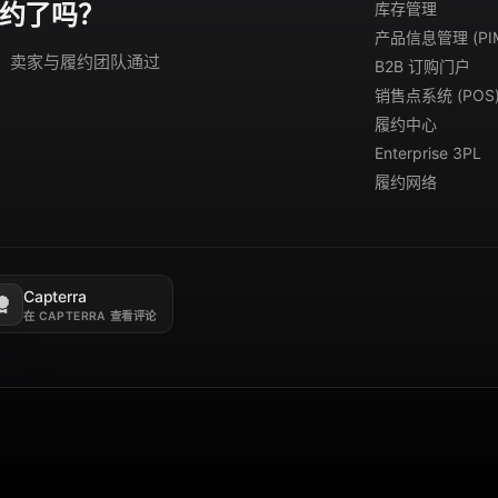
库存管理
约了吗？
产品信息管理 (PI
演示。卖家与履约团队通过
B2B 订购门户
销售点系统 (POS
履约中心
Enterprise 3PL
履约网络
Capterra
新标签页打开。
在 CAPTERRA 查看评论