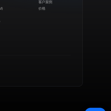
客户案例
M)
价格
)