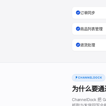
订单同步
商品列表管理
退货处理
CHANNELDOCK
为什么要通过 C
ChannelDock
抓取与发货回写全