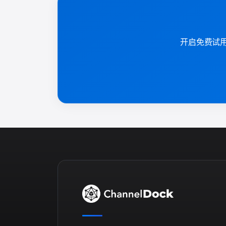
开启免费试用，几