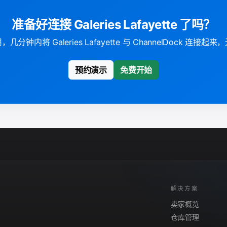
准备好连接 Galeries Lafayette 了吗？
分钟内将 Galeries Lafayette 与 ChannelDock 连接
预约演示
免费开始
解决方案
卖家概览
仓库管理