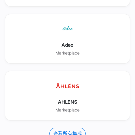
Adeo
Marketplace
AHLENS
Marketplace
查看所有集成