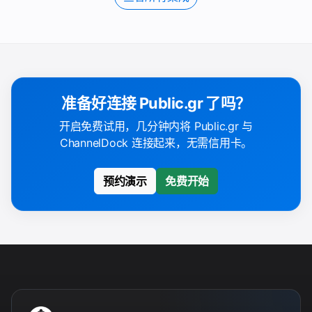
准备好连接 Public.gr 了吗？
开启免费试用，几分钟内将 Public.gr 与
ChannelDock 连接起来，无需信用卡。
预约演示
免费开始