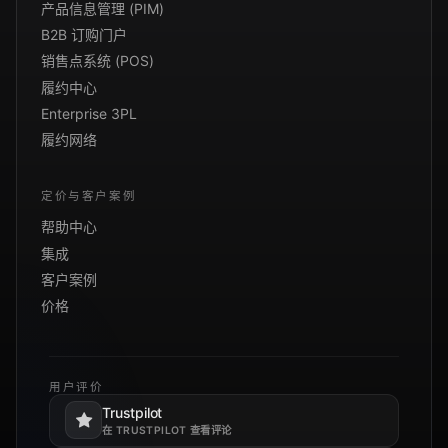
产品信息管理 (PIM)
B2B 订购门户
销售点系统 (POS)
履约中心
Enterprise 3PL
履约网络
定价与客户案例
帮助中心
集成
客户案例
价格
用户评价
Trustpilot
在新标签页打开。
在 TRUSTPILOT 查看评论