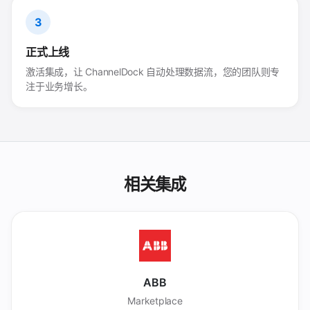
3
正式上线
激活集成，让 ChannelDock 自动处理数据流，您的团队则专
注于业务增长。
相关集成
ABB
Marketplace