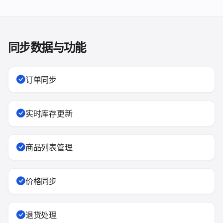
同步数据与功能
订单同步
实时库存更新
商品列表管理
价格同步
退货处理