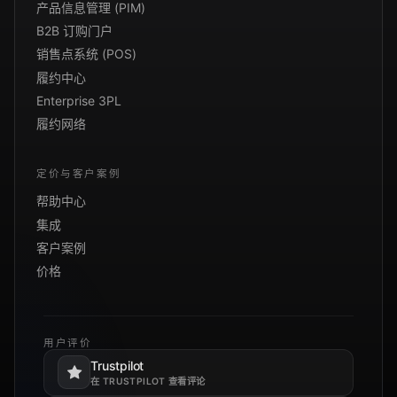
产品信息管理 (PIM)
B2B 订购门户
销售点系统 (POS)
履约中心
Enterprise 3PL
履约网络
定价与客户案例
帮助中心
集成
客户案例
价格
用户评价
Trustpilot
在新标签页打开。
在 TRUSTPILOT 查看评论