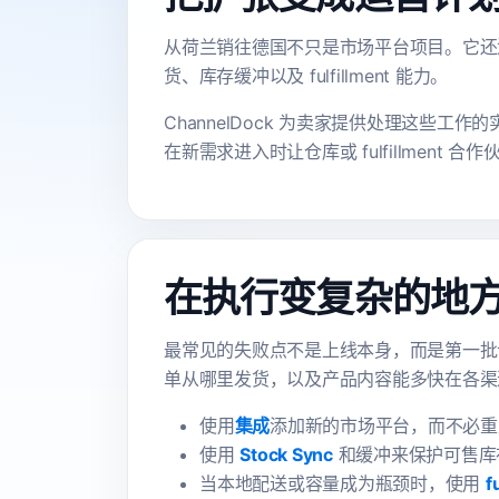
从荷兰销往德国不只是市场平台项目。它还
货、库存缓冲以及 fulfillment 能力。
ChannelDock 为卖家提供处理这些工作
在新需求进入时让仓库或 fulfillment 合
在执行变复杂的地方使用
最常见的失败点不是上线本身，而是第一批
单从哪里发货，以及产品内容能多快在各渠
使用
集成
添加新的市场平台，而不必重
使用
Stock Sync
和缓冲来保护可售库
当本地配送或容量成为瓶颈时，使用
f