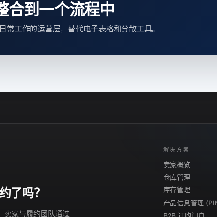
整合到一个流程中
用适合日常工作的运营层，替代电子表格和分散工具。
解决方案
卖家概览
仓库管理
库存管理
约了吗？
产品信息管理 (PI
演示。卖家与履约团队通过
B2B 订购门户