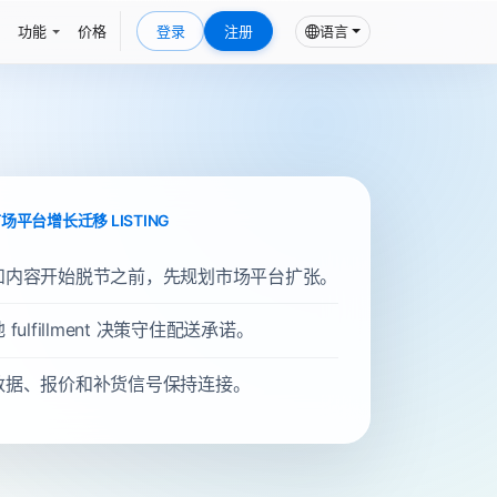
功能
价格
登录
注册
语言
 市场平台增长迁移 LISTING
和内容开始脱节之前，先规划市场平台扩张。
fulfillment 决策守住配送承诺。
数据、报价和补货信号保持连接。