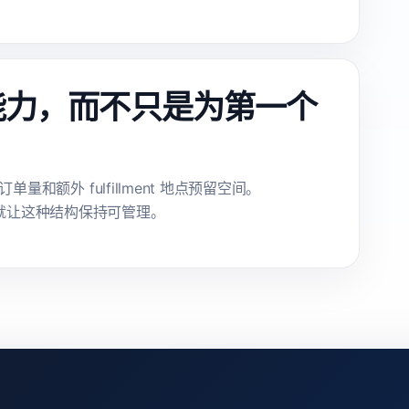
能力，而不只是为第一个
额外 fulfillment 地点预留空间。
始，就让这种结构保持可管理。