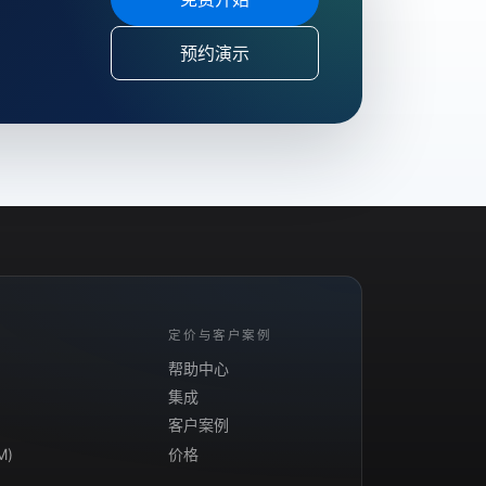
预约演示
定价与客户案例
帮助中心
集成
客户案例
M)
价格