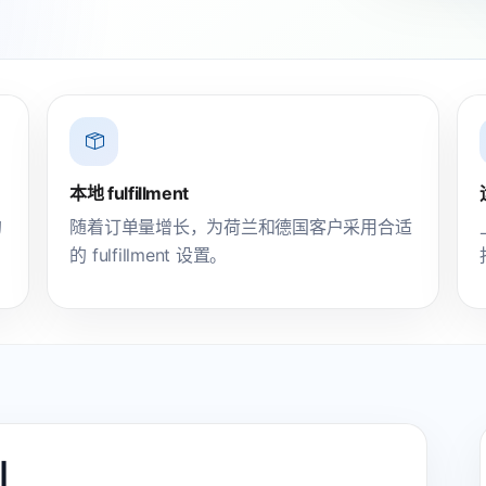
本地 fulfillment
的
随着订单量增长，为荷兰和德国客户采用合适
的 fulfillment 设置。
划