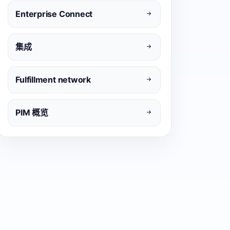
Enterprise Connect
集成
Fulfillment network
PIM 概览