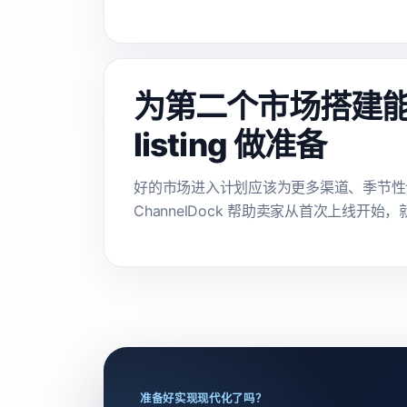
为第二个市场搭建
listing 做准备
好的市场进入计划应该为更多渠道、季节性订单量和
ChannelDock 帮助卖家从首次上线开
准备好实现现代化了吗？