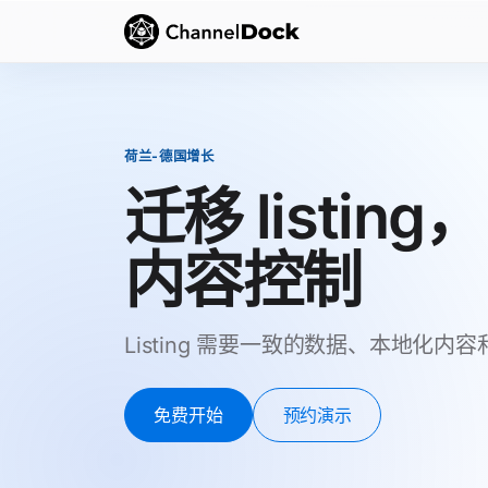
荷兰-德国增长
迁移 listi
内容控制
Listing 需要一致的数据、本地化
免费开始
预约演示