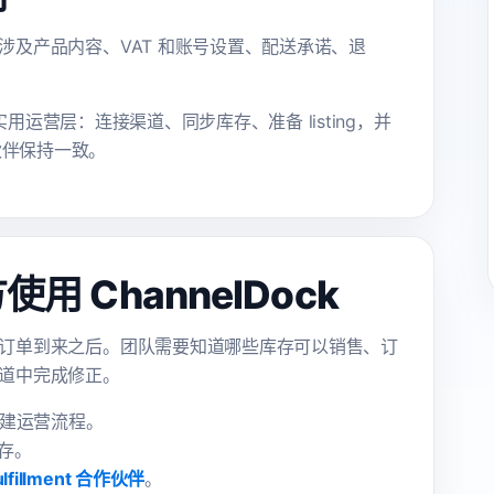
涉及产品内容、VAT 和账号设置、配送承诺、退
的实用运营层：连接渠道、同步库存、准备 listing，并
作伙伴保持一致。
 ChannelDock
订单到来之后。团队需要知道哪些库存可以销售、订
道中完成修正。
建运营流程。
存。
ulfillment 合作伙伴
。