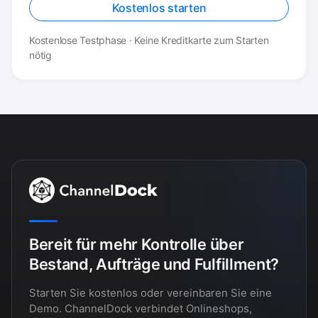
Kostenlos starten
Kostenlose Testphase · Keine Kreditkarte zum Starten
nötig
Bereit für mehr Kontrolle über
Bestand, Aufträge und Fulfillment?
Starten Sie kostenlos oder vereinbaren Sie eine
Demo. ChannelDock verbindet Onlineshops,