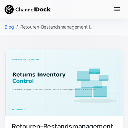
Blog
Retouren-Bestandsmanagement im E-Commerce: Der Wiedereingliederungs-Leitfaden 2026
Retouren-Bestandsmanagement