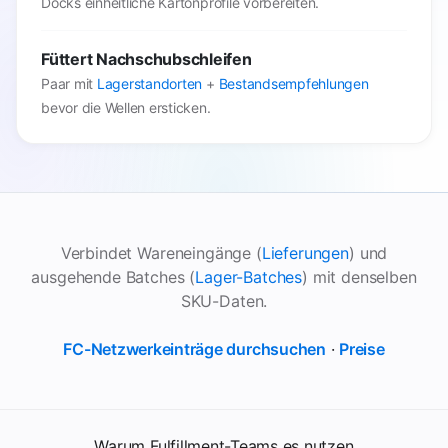
Docks einheitliche Kartonprofile vorbereiten.
Füttert Nachschubschleifen
Paar mit
Lagerstandorten
+
Bestandsempfehlungen
bevor die Wellen ersticken.
Verbindet Wareneingänge (
Lieferungen
) und
ausgehende Batches (
Lager-Batches
) mit denselben
SKU-Daten.
FC-Netzwerkeinträge durchsuchen
·
Preise
Warum Fulfillment-Teams es nutzen