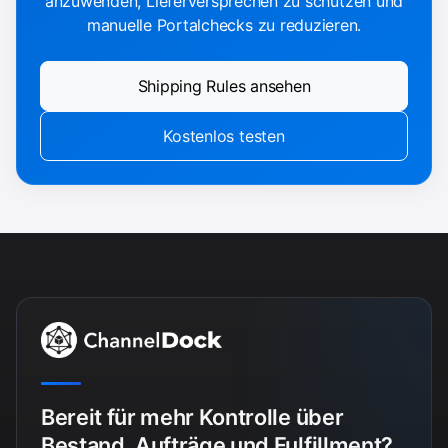
anzuwenden, Lieferversprechen zu schützen und
manuelle Portalchecks zu reduzieren.
Shipping Rules ansehen
Kostenlos testen
Bereit für mehr Kontrolle über
Bestand, Aufträge und Fulfillment?