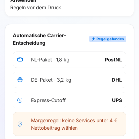
Regeln vor dem Druck
Automatische Carrier-
Regel gefunden
Entscheidung
NL-Paket · 1,8 kg
PostNL
DE-Paket · 3,2 kg
DHL
Express-Cutoff
UPS
Margenregel: keine Services unter 4 €
Nettobeitrag wählen