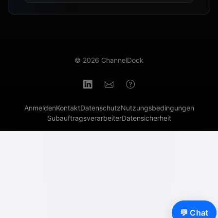
© 2026 ChannelDock
Anmelden
Kontakt
Datenschutz
Nutzungsbedingungen
Subauftragsverarbeiter
Datensicherheit
💬 Chat