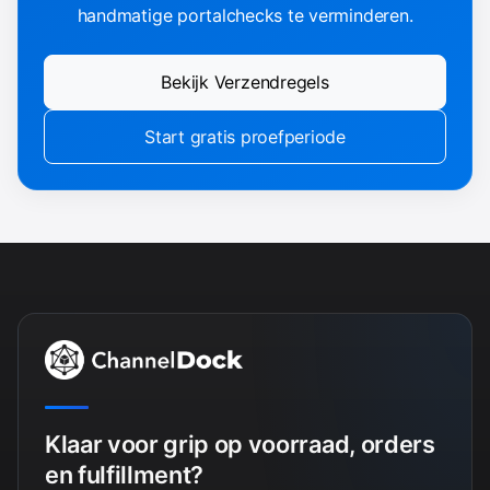
handmatige portalchecks te verminderen.
Bekijk Verzendregels
Start gratis proefperiode
Klaar voor grip op voorraad, orders
en fulfillment?