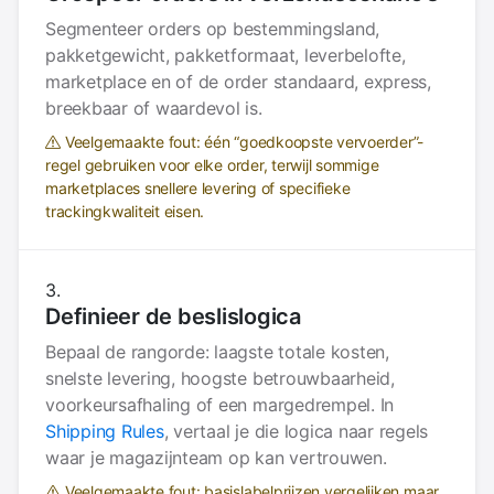
Segmenteer orders op bestemmingsland,
pakketgewicht, pakketformaat, leverbelofte,
marketplace en of de order standaard, express,
breekbaar of waardevol is.
Veelgemaakte fout: één “goedkoopste vervoerder”-
regel gebruiken voor elke order, terwijl sommige
marketplaces snellere levering of specifieke
trackingkwaliteit eisen.
Definieer de beslislogica
Bepaal de rangorde: laagste totale kosten,
snelste levering, hoogste betrouwbaarheid,
voorkeursafhaling of een margedrempel. In
Shipping Rules
, vertaal je die logica naar regels
waar je magazijnteam op kan vertrouwen.
Veelgemaakte fout: basislabelprijzen vergelijken maar