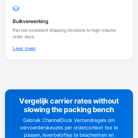
Bulkverwerking
Pas toe consistent shipping decisions to high-volume
order days.
Lees meer
Vergelijk carrier rates without
slowing the packing bench
Gebruik ChannelDock Verzendregels om
vervoerderskeuzes per ordercontext toe te
passen, leverbeloftes te beschermen en