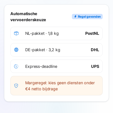
Automatische
Regel gevonden
vervoerderskeuze
NL-pakket · 1,8 kg
PostNL
DE-pakket · 3,2 kg
DHL
Express-deadline
UPS
Margeregel: kies geen diensten onder
€4 netto bijdrage