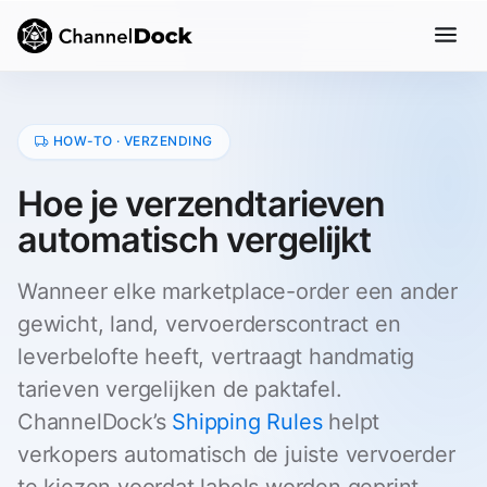
HOW-TO · VERZENDING
Hoe je verzendtarieven
automatisch vergelijkt
Wanneer elke marketplace-order een ander
gewicht, land, vervoerderscontract en
leverbelofte heeft, vertraagt handmatig
tarieven vergelijken de paktafel.
ChannelDock’s
Shipping Rules
helpt
verkopers automatisch de juiste vervoerder
te kiezen voordat labels worden geprint.