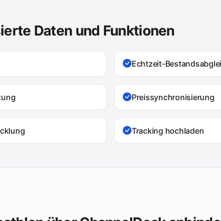
ierte Daten und Funktionen
Echtzeit-Bestandsabgle
ltung
Preissynchronisierung
cklung
Tracking hochladen