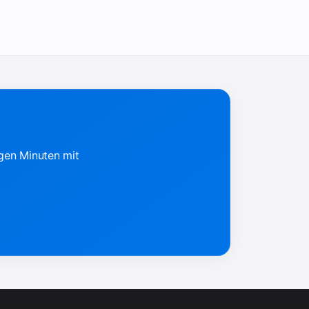
igen Minuten mit