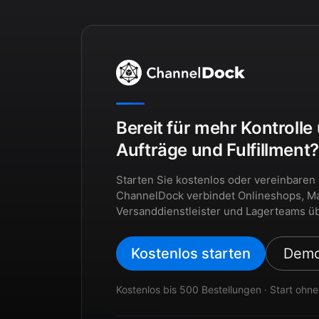
Bereit für mehr Kontrolle
Aufträge und Fulfillment
Starten Sie kostenlos oder vereinbaren
ChannelDock verbindet Onlineshops, Ma
Versanddienstleister und Lagerteams üb
Kostenlos starten
Demo
Kostenlos bis 500 Bestellungen · Start ohne