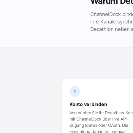
Warum Dec
ChannelDock binde
Ihre Kanäle synch
Decathlon neben a
1
Konto verbinden
Verknüpfen Sie Ihr Decathlon-Kon
mit ChannelDock über Ihre API-
Zugangsdaten oder OAuth. Die
Einrichtung dauert nur wenige