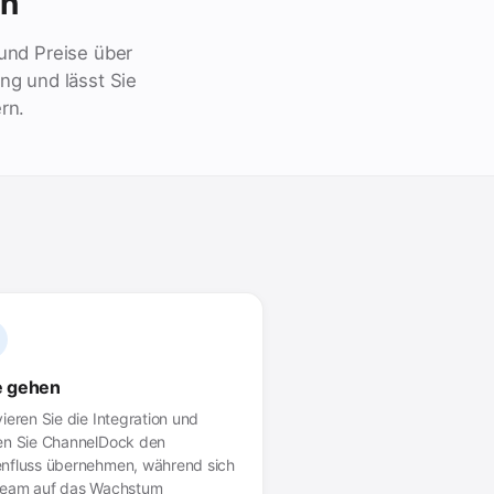
en
und Preise über
ng und lässt Sie
rn.
e gehen
vieren Sie die Integration und
en Sie ChannelDock den
nfluss übernehmen, während sich
Team auf das Wachstum