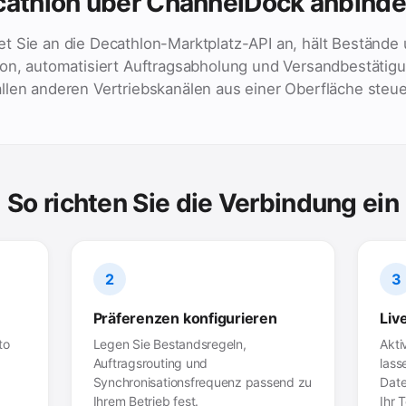
athlon über ChannelDock anbind
t Sie an die Decathlon-Marktplatz-API an, hält Bestände 
ron, automatisiert Auftragsabholung und Versandbestätigu
llen anderen Vertriebskanälen aus einer Oberfläche steue
So richten Sie die Verbindung ein
2
3
Präferenzen konfigurieren
Liv
to
Legen Sie Bestandsregeln,
Akti
Auftragsrouting und
lass
Synchronisationsfrequenz passend zu
Date
Ihrem Betrieb fest.
Ihr 