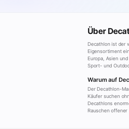
Über Deca
Decathlon ist der 
Eigensortiment ein
Europa, Asien und 
Sport- und Outdoo
Warum auf Dec
Der Decathlon-Mark
Käufer suchen ohn
Decathlons enorm
Rauschen offener 