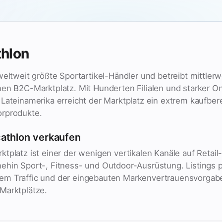
thlon
weltweit größte Sportartikel-Händler und betreibt mittle
en B2C-Marktplatz. Mit Hunderten Filialen und starker On
Lateinamerika erreicht der Marktplatz ein extrem kaufber
rprodukte.
athlon verkaufen
tplatz ist einer der wenigen vertikalen Kanäle auf Retai
ehin Sport-, Fitness- und Outdoor-Ausrüstung. Listings p
em Traffic und der eingebauten Markenvertrauensvorgab
Marktplätze.