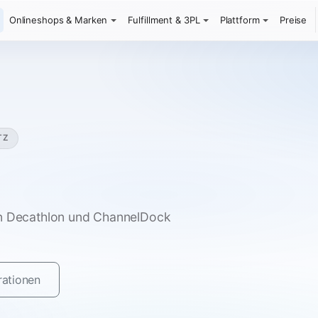
Onlineshops & Marken
Fulfillment & 3PL
Plattform
Preise
TZ
en Decathlon und ChannelDock
rationen