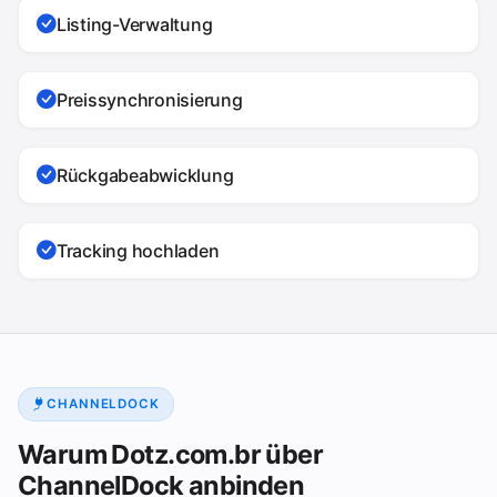
Listing-Verwaltung
Preissynchronisierung
Rückgabeabwicklung
Tracking hochladen
CHANNELDOCK
Warum Dotz.com.br über
ChannelDock anbinden