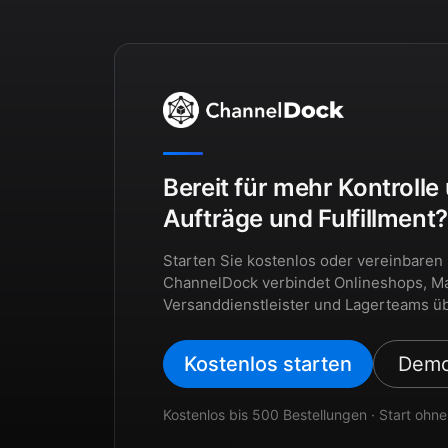
Bereit für mehr Kontrolle
Aufträge und Fulfillment
Starten Sie kostenlos oder vereinbaren
ChannelDock verbindet Onlineshops, Ma
Versanddienstleister und Lagerteams üb
Kostenlos starten
Demo
Kostenlos bis 500 Bestellungen · Start ohne