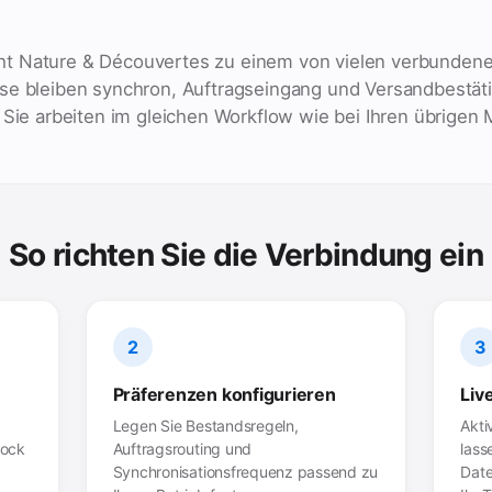
t Nature & Découvertes zu einem von vielen verbunden
se bleiben synchron, Auftragseingang und Versandbestät
 Sie arbeiten im gleichen Workflow wie bei Ihren übrigen 
So richten Sie die Verbindung ein
2
3
Präferenzen konfigurieren
Liv
Legen Sie Bestandsregeln,
Akti
Dock
Auftragsrouting und
lass
Synchronisationsfrequenz passend zu
Date