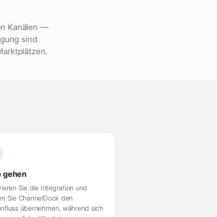
en Kanälen —
igung sind
Marktplätzen.
e gehen
vieren Sie die Integration und
en Sie ChannelDock den
nfluss übernehmen, während sich