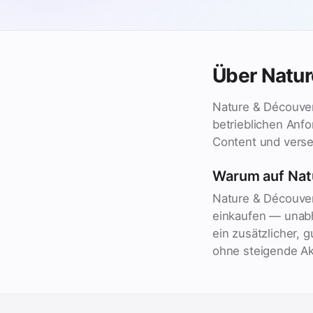
Über Natur
Nature & Découver
betrieblichen Anf
Content und versen
Warum auf Nat
Nature & Découver
einkaufen — unabh
ein zusätzlicher, 
ohne steigende A