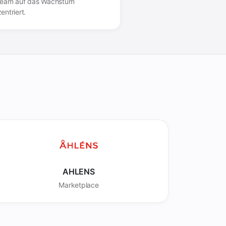
Team auf das Wachstum
entriert.
AHLENS
Marketplace