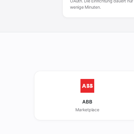
OAuth. Die Einrichtung dauert nur
wenige Minuten.
ABB
Marketplace