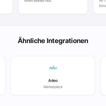
Ihrem Betrieb fest.
Ihr 
konz
Ähnliche Integrationen
Adeo
Marketplace