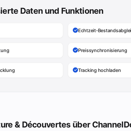
ierte Daten und Funktionen
Echtzeit-Bestandsabgle
ltung
Preissynchronisierung
cklung
Tracking hochladen
ure & Découvertes über ChannelD