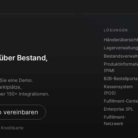
LÖSUNGEN
Händlerübersich
Lagerverwaltung
Bestandsverwal
 über Bestand,
Produktinformat
?
(PIM)
B2B-Bestellporta
 Sie eine Demo.
Kassensystem
rktplätze,
(POS)
er 150+ Integrationen.
Fulfillment-Cente
Enterprise 3PL
 vereinbaren
Fulfillment-
Netzwerk
 Kreditkarte