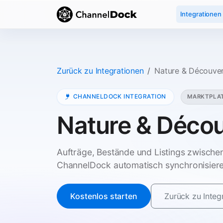
Integrationen
Zurück zu Integrationen
Nature & Découve
CHANNELDOCK INTEGRATION
MARKTPLA
Nature & Déco
Aufträge, Bestände und Listings zwisch
ChannelDock automatisch synchronisiere
Kostenlos starten
Zurück zu Integ