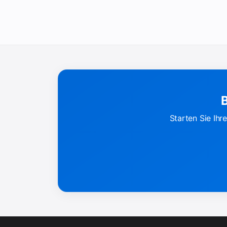
B
Starten Sie Ih