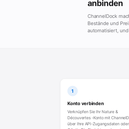
anbinden
ChannelDock mach
Bestände und Prei
automatisiert, und
1
Konto verbinden
Verknüpfen Sie Ihr Nature &
Découvertes -Konto mit Channel
über Ihre API-Zugangsdaten oder