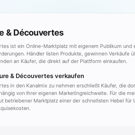
e & Découvertes
tes ist ein Online-Marktplatz mit eigenem Publikum und
orderungen. Händler listen Produkte, gewinnen Verkäufe ü
den an Käufer, die direkt auf der Plattform einkaufen.
ure & Découvertes verkaufen
tes in den Kanalmix zu nehmen erschließt Käufer, die do
ängig von Ihrer eigenen Marketingreichweite. Für die mei
gut betriebener Marktplatz einer der schnellsten Hebel f
kquisekosten.