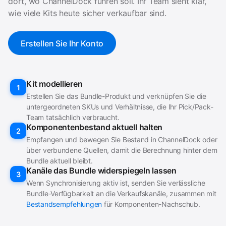
dort, wo ChannelDock führen soll. Ihr Team sieht klar,
wie viele Kits heute sicher verkaufbar sind.
Erstellen Sie Ihr Konto
Kit modellieren
1
Erstellen Sie das Bundle-Produkt und verknüpfen Sie die
untergeordneten SKUs und Verhältnisse, die Ihr Pick/Pack-
Team tatsächlich verbraucht.
Komponentenbestand aktuell halten
2
Empfangen und bewegen Sie Bestand in ChannelDock oder
über verbundene Quellen, damit die Berechnung hinter dem
Bundle aktuell bleibt.
Kanäle das Bundle widerspiegeln lassen
3
Wenn Synchronisierung aktiv ist, senden Sie verlässliche
Bundle-Verfügbarkeit an die Verkaufskanäle, zusammen mit
Bestandsempfehlungen
für Komponenten-Nachschub.