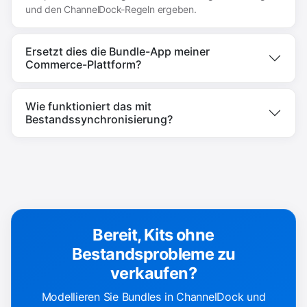
und den ChannelDock-Regeln ergeben.
Ersetzt dies die Bundle-App meiner
Commerce-Plattform?
Wie funktioniert das mit
Bestandssynchronisierung?
Bereit, Kits ohne
Bestandsprobleme zu
verkaufen?
Modellieren Sie Bundles in ChannelDock und