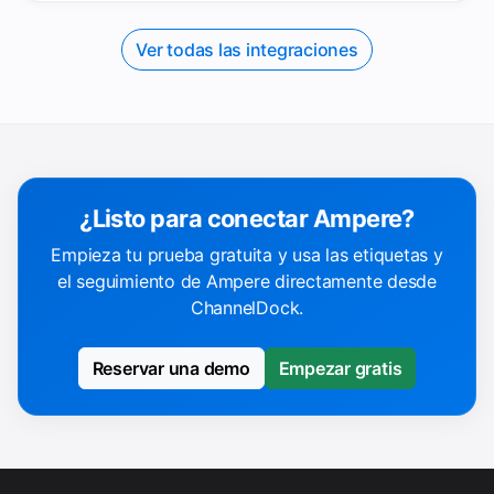
Ver todas las integraciones
¿Listo para conectar Ampere?
Empieza tu prueba gratuita y usa las etiquetas y
el seguimiento de Ampere directamente desde
ChannelDock.
Reservar una demo
Empezar gratis