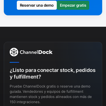
Reservar una demo
Empezar gratis
¿Listo para conectar stock, pedidos
y fulfillment?
Pruebe ChannelDock gratis o reserve una demo
guiada. Vendedores y equipos de fulfillment
mantienen stock y pedidos alineados con más de
150 integraciones.