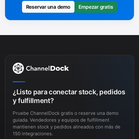
Reservar una demo
Empezar gratis
¿Listo para conectar stock, pedidos
y fulfillment?
Pruebe ChannelDock gratis o reserve una demo
guiada. Vendedores y equipos de fulfillment
mantienen stock y pedidos alineados con más de
150 integraciones.