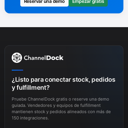
Reservar una demo
Empezar gratis
¿Listo para conectar stock, pedidos
y fulfillment?
Pruebe ChannelDock gratis o reserve una demo
guiada. Vendedores y equipos de fulfillment
mantienen stock y pedidos alineados con más de
150 integraciones.