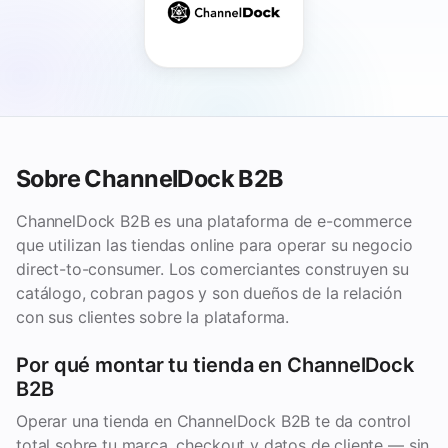
Sobre ChannelDock B2B
ChannelDock B2B es una plataforma de e-commerce
que utilizan las tiendas online para operar su negocio
direct-to-consumer. Los comerciantes construyen su
catálogo, cobran pagos y son dueños de la relación
con sus clientes sobre la plataforma.
Por qué montar tu tienda en ChannelDock
B2B
Operar una tienda en ChannelDock B2B te da control
total sobre tu marca, checkout y datos de cliente — sin