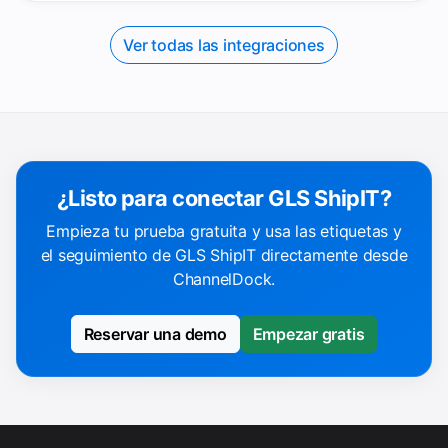
Ver todas las integraciones
¿Listo para conectar GLS ShipIT?
Empieza tu prueba gratuita y usa las etiquetas y
el seguimiento de GLS ShipIT directamente desde
ChannelDock.
Reservar una demo
Empezar gratis