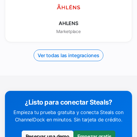
AHLENS
Marketplace
Ver todas las integraciones
¿Listo para conectar Steals?
Empieza tu prueba gratuita y conecta Steals con
ChannelDock en minutos. Sin tarjeta de crédito.
Reservar una demo
Empezar gratis