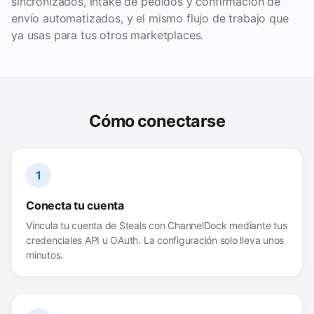
sincronizados, intake de pedidos y confirmación de
envío automatizados, y el mismo flujo de trabajo que
ya usas para tus otros marketplaces.
Cómo conectarse
1
Conecta tu cuenta
Vincula tu cuenta de Steals con ChannelDock mediante tus
credenciales API u OAuth. La configuración solo lleva unos
minutos.