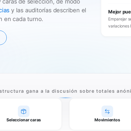
 y caras de selección, de modo
cias
y las auditorías describen el
Mejor pue
n en cada turno.
Emparejar s
variaciones 
structura gana a la discusión sobre totales anó
Seleccionar caras
Movimientos