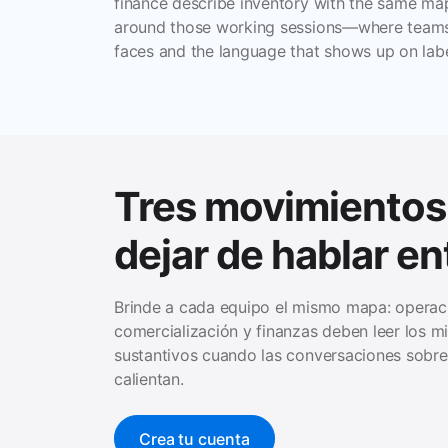
finance describe inventory with the same map
around those working sessions—where teams 
faces and the language that shows up on lab
Tres movimientos
dejar de hablar ent
Brinde a cada equipo el mismo mapa: operac
comercialización y finanzas deben leer los 
sustantivos cuando las conversaciones sobre 
calientan.
Crea tu cuenta