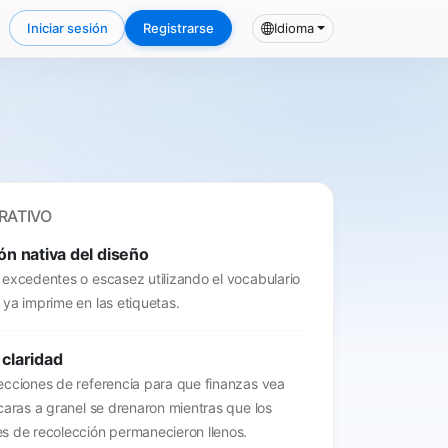
Iniciar sesión
Registrarse
Idioma
RATIVO
ión nativa del diseño
 excedentes o escasez utilizando el vocabulario
ya imprime en las etiquetas.
 claridad
ecciones de referencia para que finanzas vea
caras a granel se drenaron mientras que los
s de recolección permanecieron llenos.