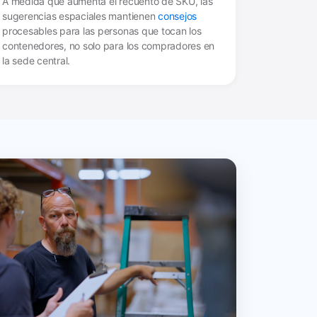
A medida que aumenta el recuento de SKU, las
sugerencias espaciales mantienen
consejos
procesables para las personas que tocan los
contenedores, no solo para los compradores en
la sede central.