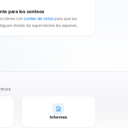
nte para los conteos
ecciones con
conteo de ciclos
para que las
lleguen donde los supervisores las esperan.
nimos
Informes