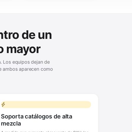
tro de un
ro mayor
a
. Los equipos dejan de
rque ambos aparecen como
Soporta catálogos de alta
mezcla