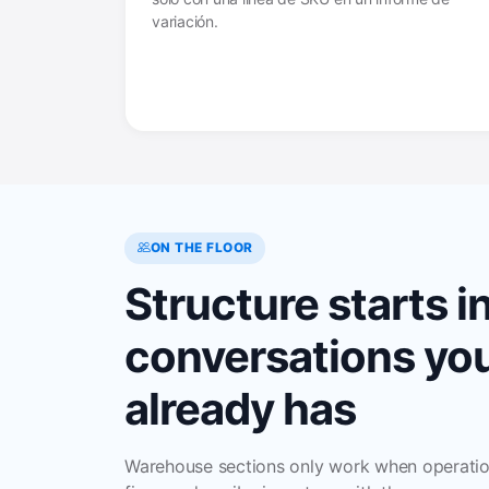
variación.
ON THE FLOOR
Structure starts i
conversations yo
already has
Warehouse sections only work when operatio