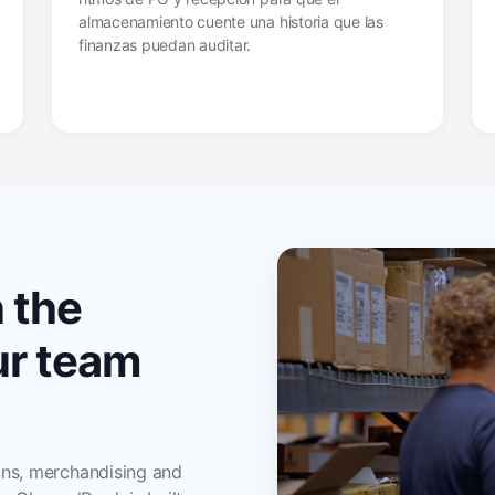
almacenamiento cuente una historia que las
finanzas puedan auditar.
n the
ur team
ns, merchandising and