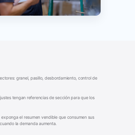
ctores: granel, pasillo, desbordamiento, control de
ajustes tengan referencias de sección para que los
ra, exponga el resumen vendible que consumen sus
cuando la demanda aumenta.