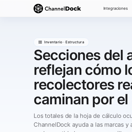
Integraciones
Inventario · Estructura
Secciones del 
reflejan cómo l
recolectores r
caminan por el
Los totales de la hoja de cálculo oc
ChannelDock ayuda a las marcas y a