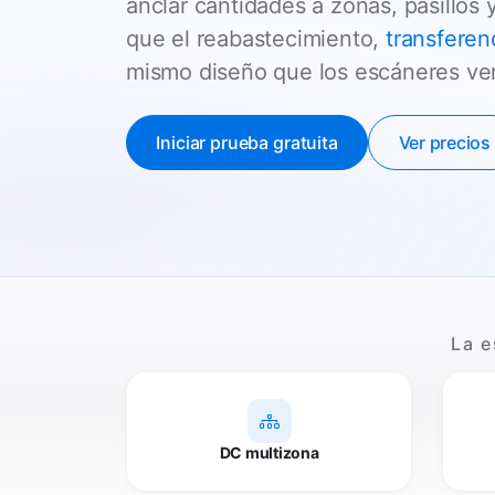
anclar cantidades a zonas, pasillos
que el reabastecimiento,
transferen
mismo diseño que los escáneres ve
Iniciar prueba gratuita
Ver precios
La e
DC multizona