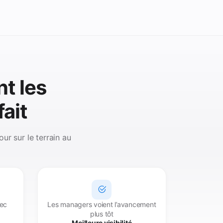
t les
fait
our sur le terrain au
vec
Les managers voient l’avancement
plus tôt
Meilleure visibilité