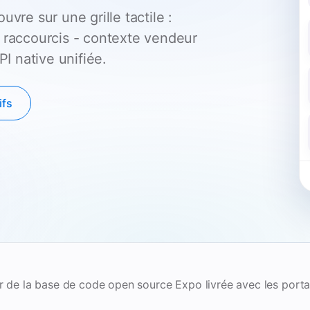
ouvre sur une grille tactile :
 raccourcis - contexte vendeur
PI native unifiée.
ifs
ir de la base de code open source Expo livrée avec les port