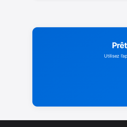
Prêt
Utilisez l’