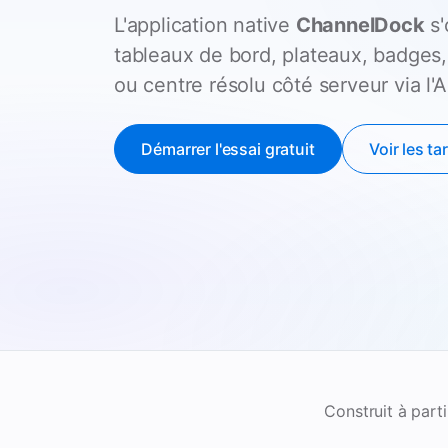
L'application native
ChannelDock
s'
tableaux de bord, plateaux, badges,
ou centre résolu côté serveur via l'A
Démarrer l'essai gratuit
Voir les tar
Construit à part