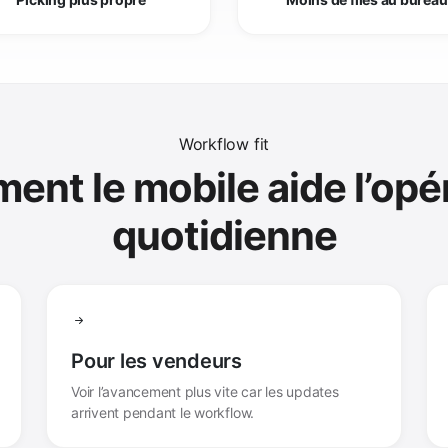
Workflow fit
nt le mobile aide l’opé
quotidienne
Pour les vendeurs
Voir l’avancement plus vite car les updates
arrivent pendant le workflow.