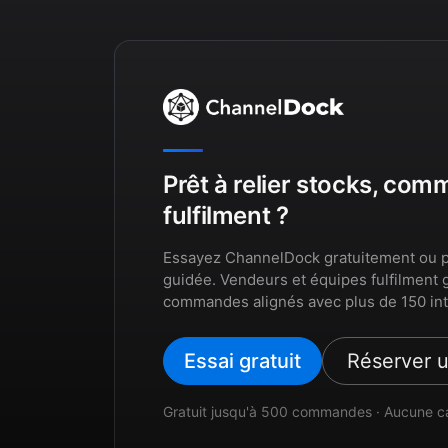
Prêt à relier stocks, co
fulfilment ?
Essayez ChannelDock gratuitement ou p
guidée. Vendeurs et équipes fulfilment 
commandes alignés avec plus de 150 int
Essai gratuit
Réserver 
Gratuit jusqu'à 500 commandes · Aucune c