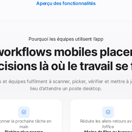
Aperçu des fonctionnalités
Pourquoi les équipes utilisent l’app
workflows mobiles placen
isions là où le travail se 
et équipes fulfilment à scanner, picker, vérifier et mettre à j
lieu d’attendre un poste desktop.
onner la prochaine tâche en
Réduire les allers-retours a
main
l’office
Picking plus propre
Moins de files au bureau