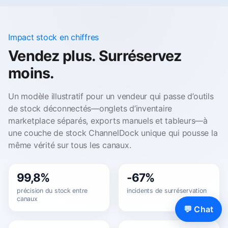
Impact stock en chiffres
Vendez plus. Surréservez
moins.
Un modèle illustratif pour un vendeur qui passe d’outils
de stock déconnectés—onglets d’inventaire
marketplace séparés, exports manuels et tableurs—à
une couche de stock ChannelDock unique qui pousse la
même vérité sur tous les canaux.
99,8%
-67%
précision du stock entre
incidents de surréservation
canaux
💬 Chat