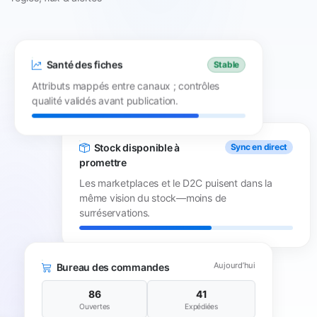
Santé des fiches
Stable
Attributs mappés entre canaux ; contrôles
qualité validés avant publication.
Stock disponible à
Sync en direct
promettre
Les marketplaces et le D2C puisent dans la
même vision du stock—moins de
surréservations.
Aujourd’hui
Bureau des commandes
86
41
Ouvertes
Expédiées