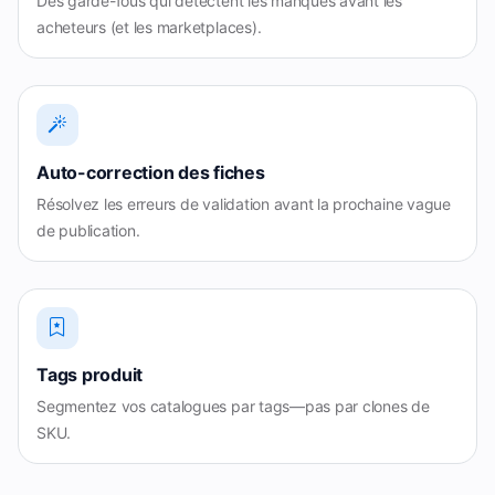
Des garde-fous qui détectent les manques avant les
acheteurs (et les marketplaces).
Auto-correction des fiches
Résolvez les erreurs de validation avant la prochaine vague
de publication.
Tags produit
Segmentez vos catalogues par tags—pas par clones de
SKU.