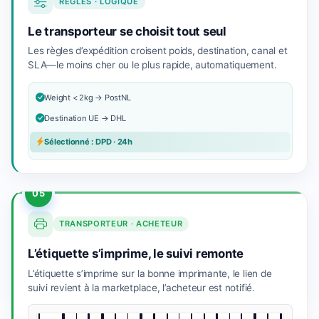
RÈGLES · LOGIQUE
Le transporteur se choisit tout seul
Les règles d’expédition croisent poids, destination, canal et
SLA—le moins cher ou le plus rapide, automatiquement.
Weight < 2kg → PostNL
Destination UE → DHL
Sélectionné : DPD · 24h
05
TRANSPORTEUR · ACHETEUR
L’étiquette s’imprime, le suivi remonte
L’étiquette s’imprime sur la bonne imprimante, le lien de
suivi revient à la marketplace, l’acheteur est notifié.