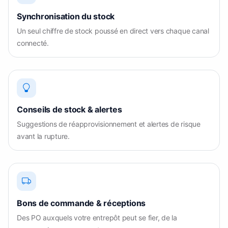
Synchronisation du stock
Un seul chiffre de stock poussé en direct vers chaque canal
connecté.
Conseils de stock & alertes
Suggestions de réapprovisionnement et alertes de risque
avant la rupture.
Bons de commande & réceptions
Des PO auxquels votre entrepôt peut se fier, de la