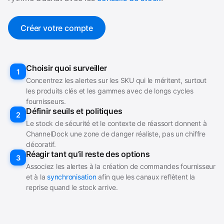
Créer votre compte
Choisir quoi surveiller
1
Concentrez les alertes sur les SKU qui le méritent, surtout
les produits clés et les gammes avec de longs cycles
fournisseurs.
Définir seuils et politiques
2
Le stock de sécurité et le contexte de réassort donnent à
ChannelDock une zone de danger réaliste, pas un chiffre
décoratif.
Réagir tant qu’il reste des options
3
Associez les alertes à la création de commandes fournisseur
et à la
synchronisation
afin que les canaux reflètent la
reprise quand le stock arrive.