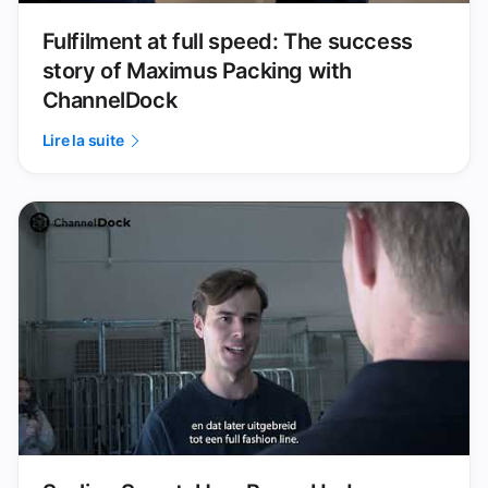
Fulfilment at full speed: The success
story of Maximus Packing with
ChannelDock
Lire la suite