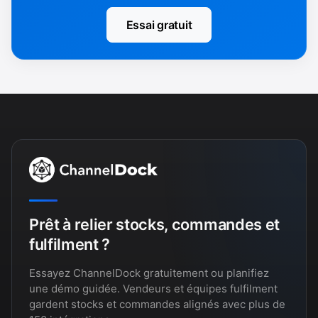
Essai gratuit
Prêt à relier stocks, commandes et
fulfilment ?
Essayez ChannelDock gratuitement ou planifiez
une démo guidée. Vendeurs et équipes fulfilment
gardent stocks et commandes alignés avec plus de