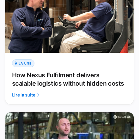
À LA UNE
How Nexus Fulfilment delivers
scalable logistics without hidden costs
Lire la suite