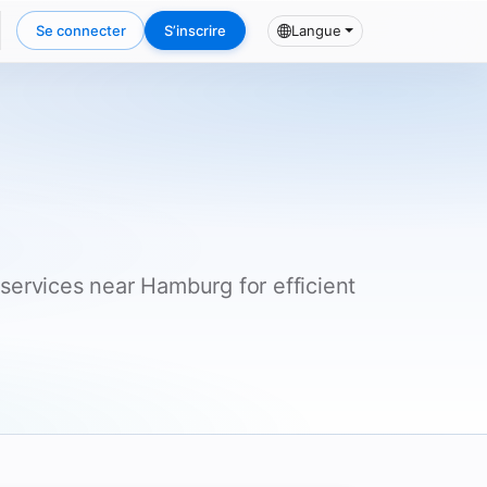
Se connecter
S’inscrire
Langue
 services near Hamburg for efficient