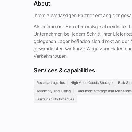
About
Ihrem zuverlässigen Partner entlang der ges
Als erfahrener Anbieter maßgeschneiderter Lo
Unternehmen bei jedem Schritt ihrer Lieferket
gelegenen Lager befinden sich direkt an de
gewährleisten wir kurze Wege zum Hafen und
Verkehrsrouten.
Services & capabilities
Reverse Logistics
High Value Goods Storage
Bulk Sto
Assembly And Kitting
Document Storage And Managem
Sustainability Initiatives