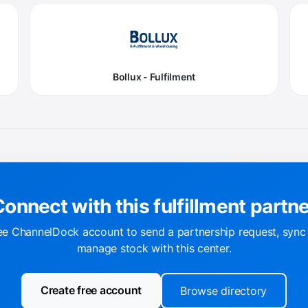
Bollux - Fulfilment
onnect with this fulfillment partn
ee ChannelDock account to send a partnership request, sync
manage stock with this center.
Create free account
Browse directory