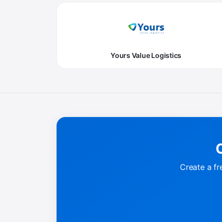
Yours Value Logistics
C
Create a fr