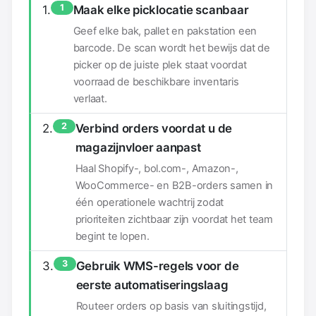
1
Maak elke picklocatie scanbaar
Geef elke bak, pallet en pakstation een
barcode. De scan wordt het bewijs dat de
picker op de juiste plek staat voordat
voorraad de beschikbare inventaris
verlaat.
2
Verbind orders voordat u de
magazijnvloer aanpast
Haal Shopify-, bol.com-, Amazon-,
WooCommerce- en B2B-orders samen in
één operationele wachtrij zodat
prioriteiten zichtbaar zijn voordat het team
begint te lopen.
3
Gebruik WMS-regels voor de
eerste automatiseringslaag
Routeer orders op basis van sluitingstijd,