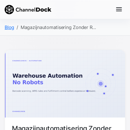
Blog
Magazijnautomatisering Zonder Robots: 2026 Ecommerce Gids
Magazijnautomatisering Zonder