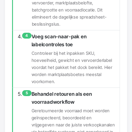
vervoerder, marktplaatsbelofte,
batchgrootte en voorraadlocatie. Dit
elimineert de dagelijkse spreadsheet-
beslissingslus.
4
Voeg scan-naar-pak en
labelcontroles toe
Controleer bij het inpakken SKU,
hoeveelheid, gewicht en vervoerderlabel
voordat het pakket het dock bereikt. Hier
worden marktplaatsboetes meestal
voorkomen.
5
Behandel retouren als een
voorraadworkflow
Geretourneerde voorraad moet worden
geïnspecteerd, beoordeeld en
vrijgegeven naar de juiste verkoopkanalen
via hetzelfde systeem, niet geparkeerd in