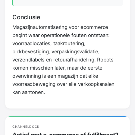
Conclusie
Magazijnautomatisering voor ecommerce
begint waar operationele fouten ontstaan:
voorraadlocaties, taakroutering,
pickbevestiging, verpakkingsvalidatie,
verzendlabels en retourafhandeling. Robots
komen misschien later, maar de eerste
overwinning is een magazijn dat elke
voorraadbeweging over alle verkoopkanalen
kan aantonen.
CHANNELDOCK
Actief met e-commerce of fulfillment?