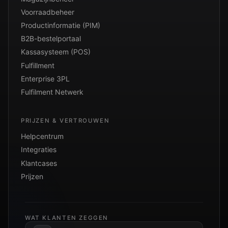
Voorraadbeheer
Productinformatie (PIM)
B2B-bestelportaal
Kassasysteem (POS)
Fulfillment
Enterprise 3PL
Fulfilment Netwerk
PRIJZEN & VERTROUWEN
Helpcentrum
Integraties
Klantcases
Prijzen
WAT KLANTEN ZEGGEN