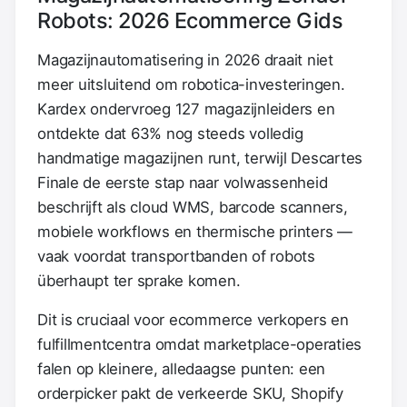
Robots: 2026 Ecommerce Gids
Magazijnautomatisering in 2026 draait niet
meer uitsluitend om robotica-investeringen.
Kardex ondervroeg 127 magazijnleiders en
ontdekte dat 63% nog steeds volledig
handmatige magazijnen runt, terwijl Descartes
Finale de eerste stap naar volwassenheid
beschrijft als cloud WMS, barcode scanners,
mobiele workflows en thermische printers —
vaak voordat transportbanden of robots
überhaupt ter sprake komen.
Dit is cruciaal voor ecommerce verkopers en
fulfillmentcentra omdat marketplace-operaties
falen op kleinere, alledaagse punten: een
orderpicker pakt de verkeerde SKU, Shopify