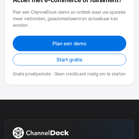
Plan een ChannelDock-demo en ontdek waar uw operatie
meer verbonden, geautomatiseerd en schaalbaar kan
worden.
Plan een demo
Start gratis
Gratis proefperiode · Geen creditcard nodig om te starten