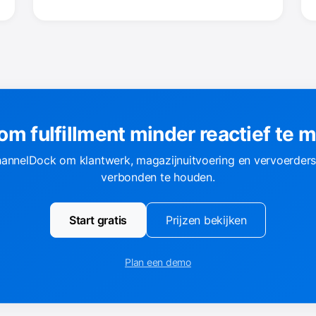
 om fulfillment minder reactief te 
annelDock om klantwerk, magazijnuitvoering en vervoerder
verbonden te houden.
Start gratis
Prijzen bekijken
Plan een demo