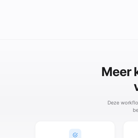
Meer k
Deze workflo
be