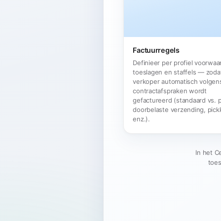
Factuurregels
Definieer per profiel voorwaa
toeslagen en staffels — zoda
verkoper automatisch volgen
contractafspraken wordt
gefactureerd (standaard vs. 
doorbelaste verzending, pick
enz.).
In het C
toe