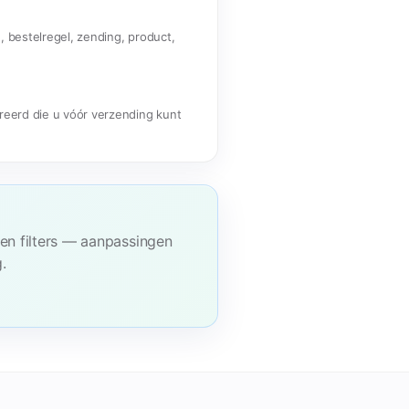
, bestelregel, zending, product,
reerd die u vóór verzending kunt
 en filters — aanpassingen
.