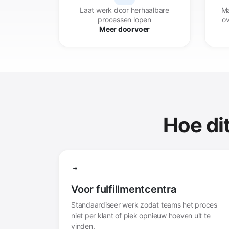
Laat werk door herhaalbare
Ma
processen lopen
ov
Meer doorvoer
Hoe di
Voor fulfillmentcentra
Standaardiseer werk zodat teams het proces
niet per klant of piek opnieuw hoeven uit te
vinden.