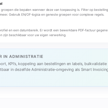
el
groepen die bepalen wanneer deze van toepassing is. Filter op bestelling
 meer. Gebruik EN/OF‑logica en geneste groepen voor complexe regels.
profiel en een datumbereik. Er wordt een bewerkbare PDF‑factuur gegene
n zijn beschikbaar voor uw eigen verwerking.
 IN ADMINISTRATIE
t, KPI’s, koppeling aan bestellingen en labels, bulkvalidatie
itbaar in dezelfde Administratie‑omgeving als Smart Invoicing