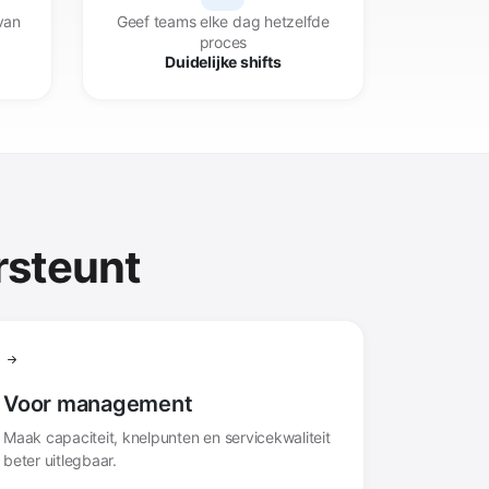
van
Geef teams elke dag hetzelfde
proces
Duidelijke shifts
rsteunt
Voor management
Maak capaciteit, knelpunten en servicekwaliteit
beter uitlegbaar.