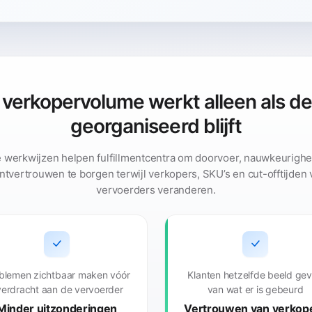
verkopervolume werkt alleen als de
georganiseerd blijft
 werkwijzen helpen fulfillmentcentra om doorvoer, nauwkeurighe
antvertrouwen te borgen terwijl verkopers, SKU’s en cut-offtijden 
vervoerders veranderen.
blemen zichtbaar maken vóór
Klanten hetzelfde beeld ge
erdracht aan de vervoerder
van wat er is gebeurd
Minder uitzonderingen
Vertrouwen van verkop