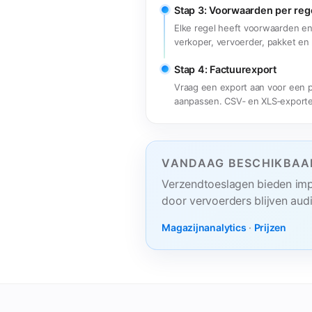
Stap 3: Voorwaarden per reg
Elke regel heeft voorwaarden en 
verkoper, vervoerder, pakket en
Stap 4: Factuurexport
Vraag een export aan voor een 
aanpassen. CSV‑ en XLS‑exporte
VANDAAG BESCHIKBAAR
Verzendtoeslagen bieden impor
door vervoerders blijven aud
Magazijnanalytics
·
Prijzen