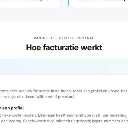
VANUIT HET CENTER-PORTAAL
Hoe facturatie werkt
containers voor uw facturatie‑instellingen. Maak een profiel en koppel het 
pers (bijv. standaard fulfillment of premium).
 een profiel
ifieke kostenposten. Elke regel heeft een tarieftype (vast, per bestelling,
n een bedrag. Regels worden op prioriteit uitgevoerd; lagere nummers eers