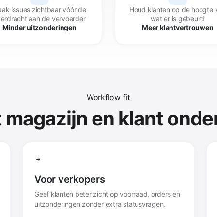
ak issues zichtbaar vóór de
Houd klanten op de hoogte 
erdracht aan de vervoerder
wat er is gebeurd
Minder uitzonderingen
Meer klantvertrouwen
Workflow fit
t magazijn en klant onde
Voor verkopers
Geef klanten beter zicht op voorraad, orders en
uitzonderingen zonder extra statusvragen.