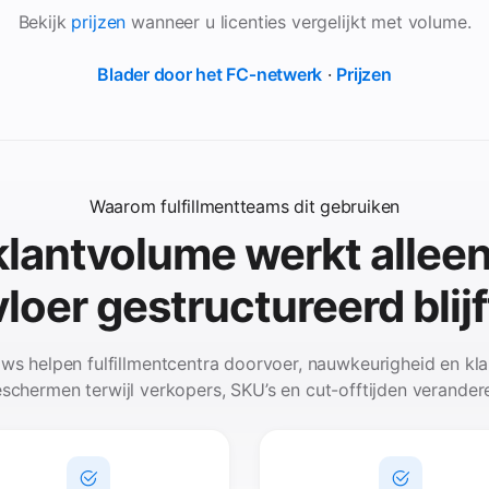
Bekijk
prijzen
wanneer u licenties vergelijkt met volume.
Blader door het FC‑netwerk
·
Prijzen
Waarom fulfillmentteams dit gebruiken
lantvolume werkt alleen
vloer gestructureerd blijf
ws helpen fulfillmentcentra doorvoer, nauwkeurigheid en kl
schermen terwijl verkopers, SKU’s en cut-offtijden verander