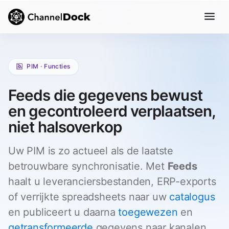
PIM · Functies
Feeds die gegevens bewust
en gecontroleerd verplaatsen,
niet halsoverkop
Uw PIM is zo actueel als de laatste
betrouwbare synchronisatie. Met
Feeds
haalt u leveranciersbestanden, ERP-exports
of verrijkte spreadsheets naar uw
catalogus
en publiceert u daarna
toegewezen
en
getransformeerde
gegevens naar kanalen