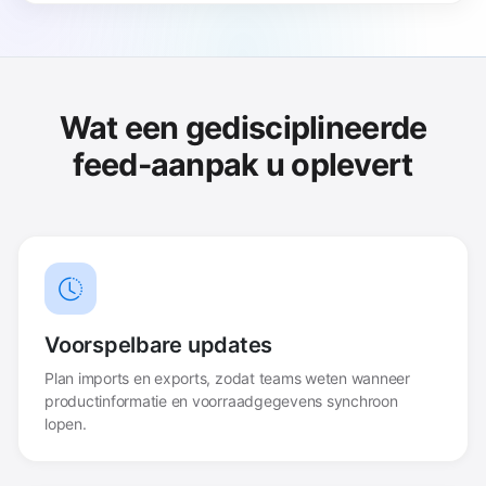
Wat een gedisciplineerde
feed-aanpak u oplevert
Voorspelbare updates
Plan imports en exports, zodat teams weten wanneer
productinformatie en voorraadgegevens synchroon
lopen.