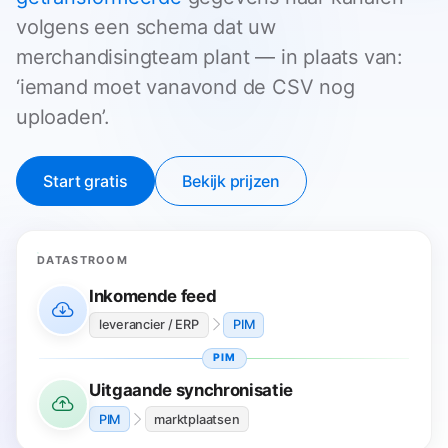
volgens een schema dat uw
merchandisingteam plant — in plaats van:
‘iemand moet vanavond de CSV nog
uploaden’.
Start gratis
Bekijk prijzen
DATASTROOM
Inkomende feed
leverancier / ERP
PIM
PIM
Uitgaande synchronisatie
PIM
marktplaatsen