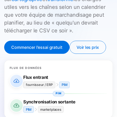
utiles vers les chaînes selon un calendrier
que votre équipe de marchandisage peut
planifier, au lieu de « quelqu'un devrait
télécharger le CSV ce soir ».
Commencer l'essai gratuit
Voir les prix
FLUX DE DONNÉES
Flux entrant
fournisseur / ERP
PIM
PIM
Synchronisation sortante
PIM
marketplaces