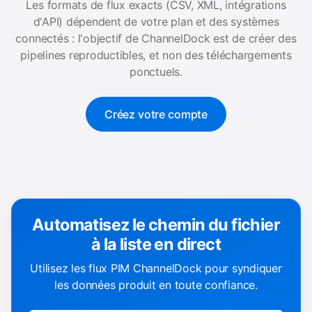
Les formats de flux exacts (CSV, XML, intégrations
d'API) dépendent de votre plan et des systèmes
connectés : l'objectif de ChannelDock est de créer des
pipelines reproductibles, et non des téléchargements
ponctuels.
Créez votre compte
Automatisez le chemin du fichier
à la liste en direct
Utilisez les flux PIM ChannelDock pour syndiquer
les données produit en toute confiance.