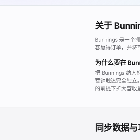
关于 Bunni
Bunnings 
容赢得订单，并将
为什么要在 Bunn
把 Bunning
营销触达完全独立
的前提下扩大营收
同步数据与