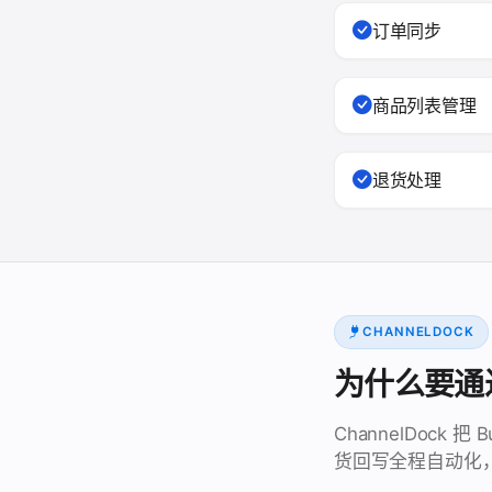
订单同步
商品列表管理
退货处理
CHANNELDOCK
为什么要通过 C
ChannelDoc
货回写全程自动化