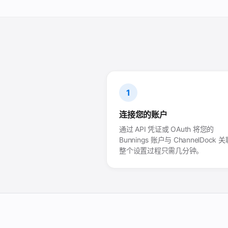
1
连接您的账户
通过 API 凭证或 OAuth 将您的
Bunnings 账户与 ChannelDock 
整个设置过程只需几分钟。