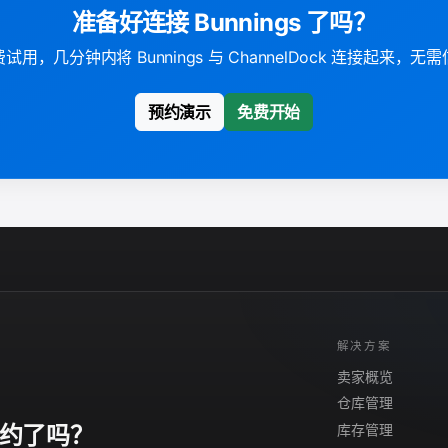
准备好连接 Bunnings 了吗？
试用，几分钟内将 Bunnings 与 ChannelDock 连接起来，无
预约演示
免费开始
解决方案
卖家概览
仓库管理
库存管理
约了吗？