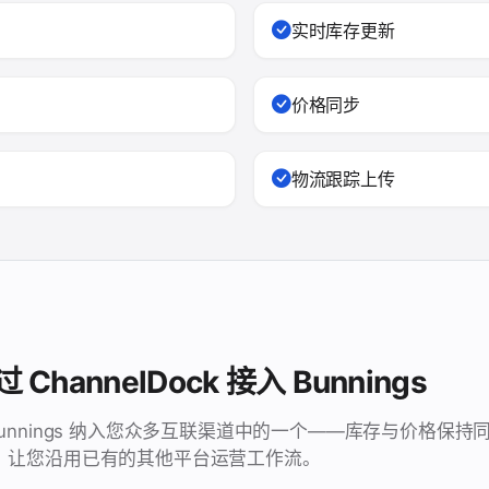
实时库存更新
价格同步
物流跟踪上传
hannelDock 接入 Bunnings
k 把 Bunnings 纳入您众多互联渠道中的一个——库存与价格
，让您沿用已有的其他平台运营工作流。