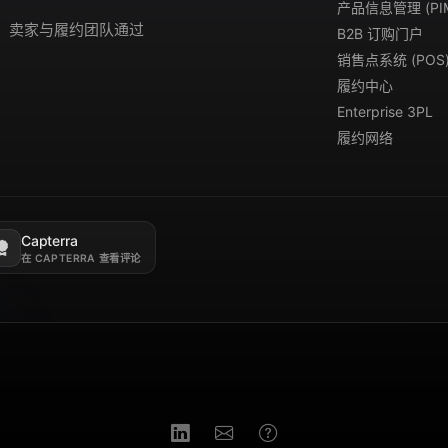
产品信息管理 (PI
演示。卖家与履约团队通过
B2B 订购门户
销售点系统 (POS
履约中心
Enterprise 3PL
履约网络
Capterra
新标签页打开。
在 CAPTERRA 查看评论