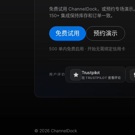
免费试用 ChannelDock，或预约专场
150+ 集成保持库存和订单一致。
免费试用
预约演示
500 单内免费启用 · 开始无需绑定信用卡
Trustpilot
用户评价
在新标签页打开。
在
在 TRUSTPILOT 查看评论
© 2026 ChannelDock