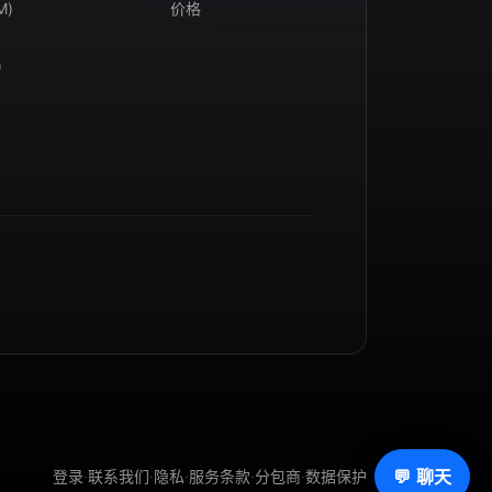
M)
价格
)
💬 聊天
登录
·
联系我们
·
隐私
·
服务条款
·
分包商
·
数据保护