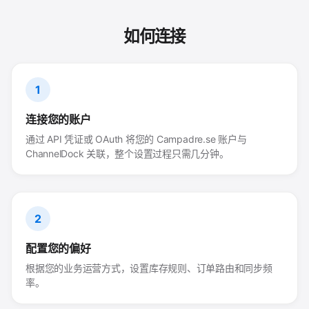
如何连接
1
连接您的账户
通过 API 凭证或 OAuth 将您的 Campadre.se 账户与
ChannelDock 关联，整个设置过程只需几分钟。
2
配置您的偏好
根据您的业务运营方式，设置库存规则、订单路由和同步频
率。