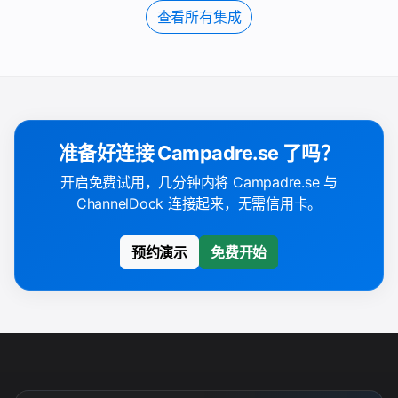
查看所有集成
准备好连接 Campadre.se 了吗？
开启免费试用，几分钟内将 Campadre.se 与
ChannelDock 连接起来，无需信用卡。
预约演示
免费开始