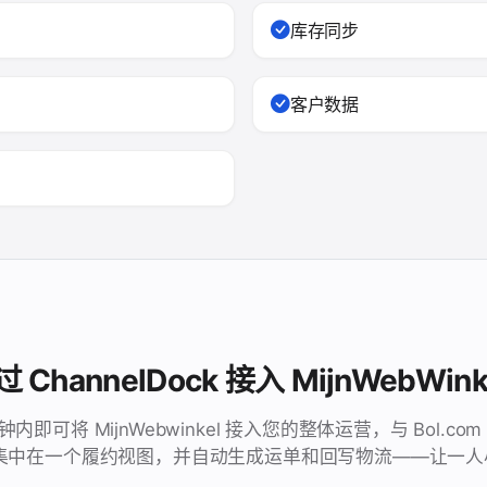
库存同步
客户数据
hannelDock 接入 MijnWebWink
数分钟内即可将 MijnWebwinkel 接入您的整体运营，与 Bol.
集中在一个履约视图，并自动生成运单和回写物流——让一人