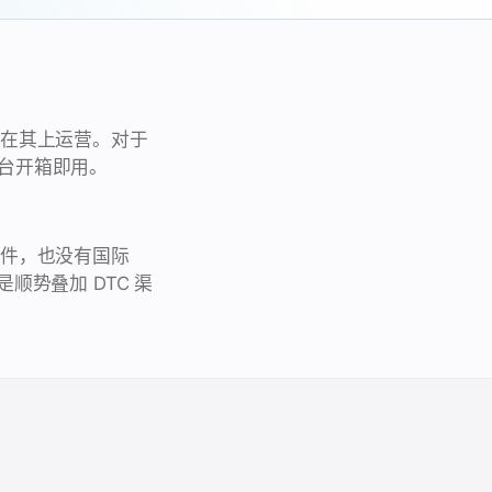
售商在其上运营。对于
台开箱即用。
需插件，也没有国际
是顺势叠加 DTC 渠