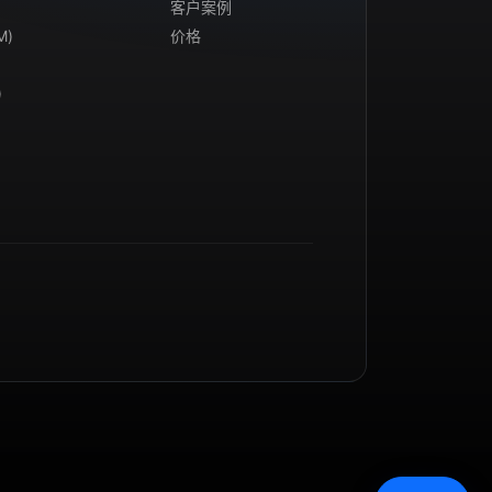
客户案例
M)
价格
)