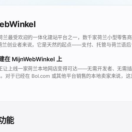
ebWinkel
nkel 是荷兰最受欢迎的一体化建站平台之一，数千家荷兰小型零
荷兰创业者来说，它是天然的起点——支付、托管与荷兰语后
MijnWebWinkel 上
nkel 真正让上线一家荷兰本地网店变得可达——无需开发者、无
度。对于已经在 Bol.com 或其他平台销售的本地卖家来说，这
功能