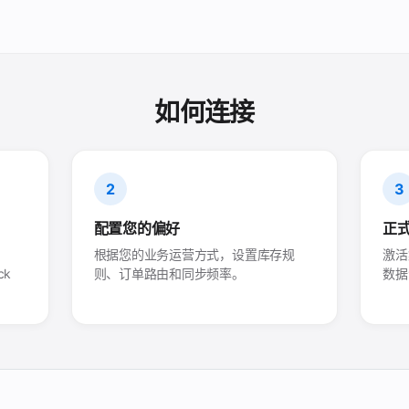
如何连接
2
3
配置您的偏好
正
根据您的业务运营方式，设置库存规
激活
ck
则、订单路由和同步频率。
数据