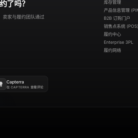
库存管理
约了吗？
产品信息管理 (PI
演示。卖家与履约团队通过
B2B 订购门户
销售点系统 (POS
履约中心
Enterprise 3PL
履约网络
Capterra
新标签页打开。
在 CAPTERRA 查看评论