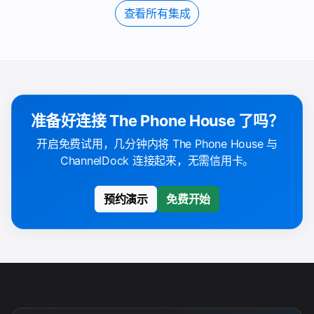
查看所有集成
准备好连接 The Phone House 了吗？
开启免费试用，几分钟内将 The Phone House 与
ChannelDock 连接起来，无需信用卡。
预约演示
免费开始