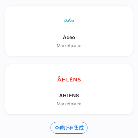
Adeo
Marketplace
AHLENS
Marketplace
查看所有集成