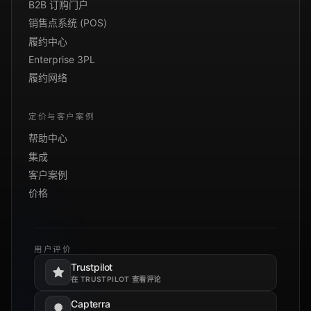
B2B 订购门户
销售点系统 (POS)
履约中心
Enterprise 3PL
履约网络
定价与客户案例
帮助中心
集成
客户案例
价格
用户评价
Trustpilot
在新标签页打开。
在 TRUSTPILOT 查看评论
Capterra