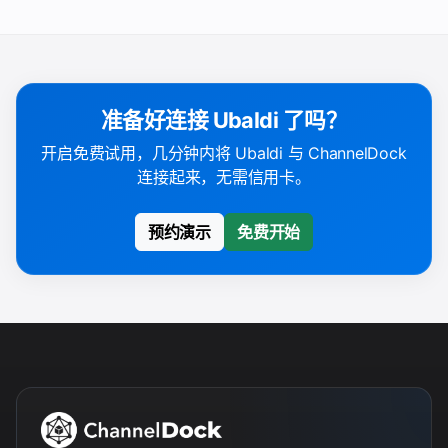
准备好连接 Ubaldi 了吗？
开启免费试用，几分钟内将 Ubaldi 与 ChannelDock
连接起来，无需信用卡。
预约演示
免费开始