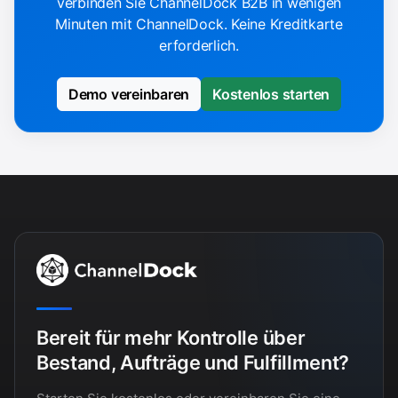
verbinden Sie ChannelDock B2B in wenigen
Minuten mit ChannelDock. Keine Kreditkarte
erforderlich.
Demo vereinbaren
Kostenlos starten
Bereit für mehr Kontrolle über
Bestand, Aufträge und Fulfillment?