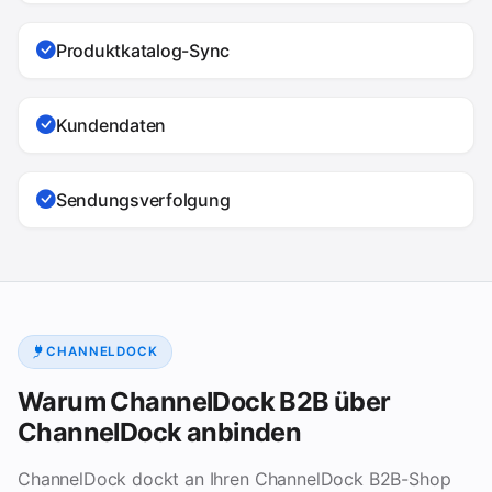
Produktkatalog-Sync
Kundendaten
Sendungsverfolgung
CHANNELDOCK
Warum ChannelDock B2B über
ChannelDock anbinden
ChannelDock dockt an Ihren ChannelDock B2B-Shop