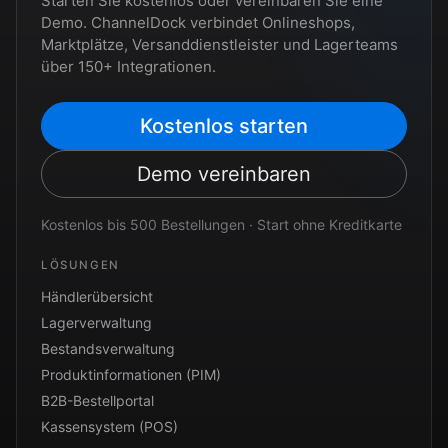
Starten Sie kostenlos oder vereinbaren Sie eine
Demo. ChannelDock verbindet Onlineshops,
Marktplätze, Versanddienstleister und Lagerteams
über 150+ Integrationen.
Kostenlos starten
Demo vereinbaren
Kostenlos bis 500 Bestellungen · Start ohne Kreditkarte
LÖSUNGEN
Händlerübersicht
Lagerverwaltung
Bestandsverwaltung
Produktinformationen (PIM)
B2B-Bestellportal
Kassensystem (POS)