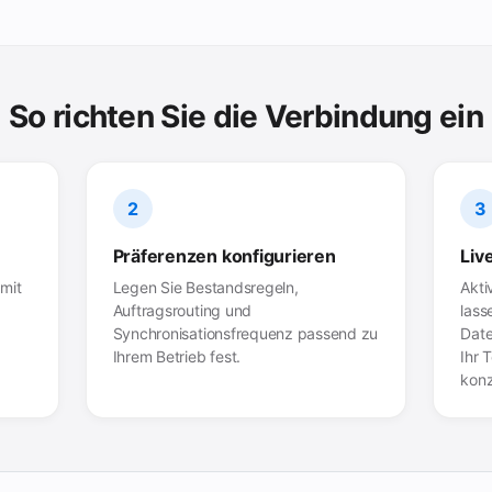
So richten Sie die Verbindung ein
2
3
Präferenzen konfigurieren
Liv
mit
Legen Sie Bestandsregeln,
Akti
Auftragsrouting und
lass
Synchronisationsfrequenz passend zu
Date
Ihrem Betrieb fest.
Ihr 
konz