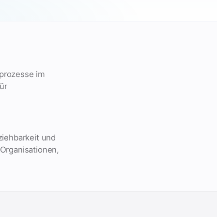
rprozesse im
ür
ziehbarkeit und
 Organisationen,