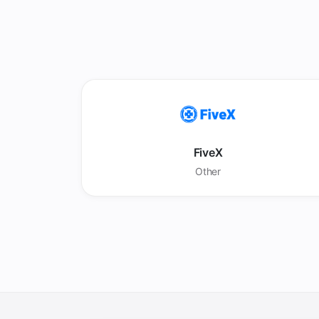
FiveX
Other