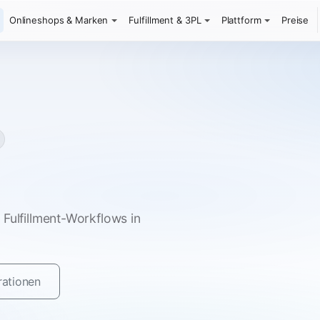
Onlineshops & Marken
Fulfillment & 3PL
Plattform
Preise
Fulfillment-Workflows in
rationen