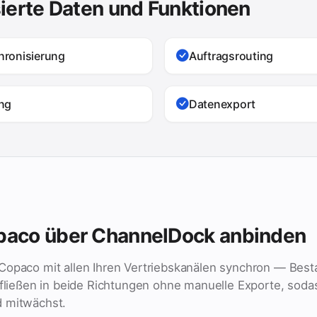
ierte Daten und Funktionen
ronisierung
Auftragsrouting
ng
Datenexport
aco über ChannelDock anbinden
Copaco mit allen Ihren Vertriebskanälen synchron — Best
 fließen in beide Richtungen ohne manuelle Exporte, sodas
d mitwächst.