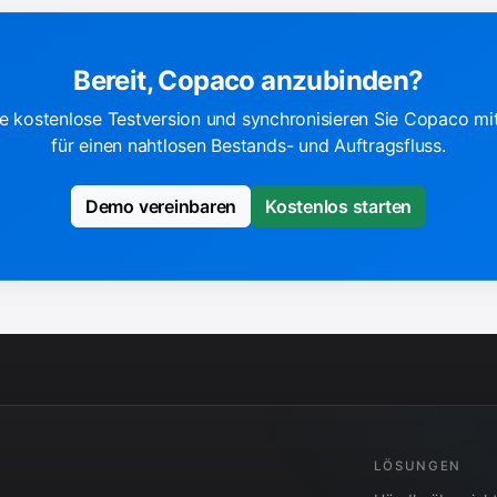
Bereit, Copaco anzubinden?
hre kostenlose Testversion und synchronisieren Sie Copaco m
für einen nahtlosen Bestands- und Auftragsfluss.
Demo vereinbaren
Kostenlos starten
LÖSUNGEN