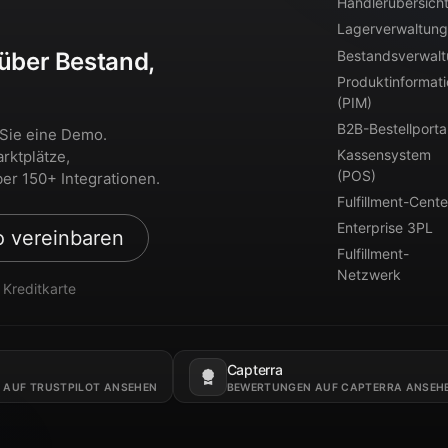
Händlerübersich
Lagerverwaltung
Bestandsverwal
 über Bestand,
Produktinformat
?
(PIM)
B2B-Bestellporta
 Sie eine Demo.
Kassensystem
rktplätze,
(POS)
er 150+ Integrationen.
Fulfillment-Cente
Enterprise 3PL
 vereinbaren
Fulfillment-
Netzwerk
 Kreditkarte
Capterra
 neuen Tab.
Öffnet in einem neuen Tab.
 AUF TRUSTPILOT ANSEHEN
BEWERTUNGEN AUF CAPTERRA ANSEH