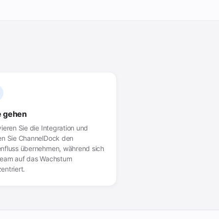
e gehen
vieren Sie die Integration und
en Sie ChannelDock den
nfluss übernehmen, während sich
Team auf das Wachstum
entriert.