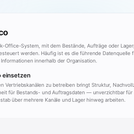
co
ck-Office-System, mit dem Bestände, Aufträge oder Lage
steuert werden. Häufig ist es die führende Datenquelle f
 Informationen innerhalb der Organisation.
 einsetzen
 Vertriebskanälen zu betreiben bringt Struktur, Nachvoll
heit für Bestands- und Auftragsdaten — unverzichtbar für
stab über mehrere Kanäle und Lager hinweg arbeiten.