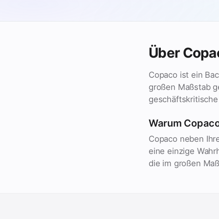
Über Copa
Copaco ist ein Ba
großen Maßstab ge
geschäftskritische
Warum Copaco
Copaco neben Ihren
eine einzige Wahr
die im großen Maß