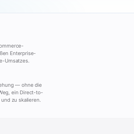
 Commerce-
ßen Enterprise-
ine-Umsatzes.
ziehung — ohne die
eg, ein Direct-to-
und zu skalieren.