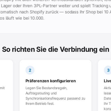
 Lager oder Ihren 3PL-Partner weiter und spielt Tracking 
omatisch nach Shopify zurück — sodass Ihr Shop bei 10 
s läuft wie bei 10.000.
So richten Sie die Verbindung ein
2
3
Präferenzen konfigurieren
Liv
mit
Legen Sie Bestandsregeln,
Akti
Auftragsrouting und
lass
Synchronisationsfrequenz passend zu
Date
Ihrem Betrieb fest.
Ihr 
konz