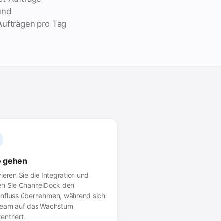
und
Aufträgen pro Tag
e gehen
vieren Sie die Integration und
en Sie ChannelDock den
nfluss übernehmen, während sich
Team auf das Wachstum
entriert.