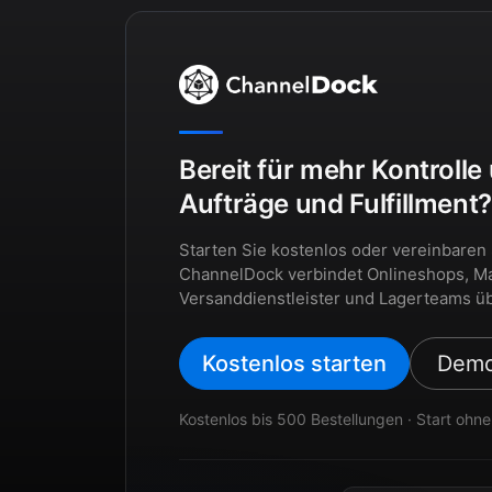
Bereit für mehr Kontrolle
Aufträge und Fulfillment
Starten Sie kostenlos oder vereinbaren
ChannelDock verbindet Onlineshops, Ma
Versanddienstleister und Lagerteams üb
Kostenlos starten
Demo
Kostenlos bis 500 Bestellungen · Start ohne