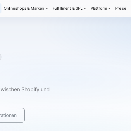
Onlineshops & Marken
Fulfillment & 3PL
Plattform
Preise
zwischen Shopify und
rationen