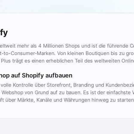
fy
weltweit mehr als 4 Millionen Shops und ist die führende
ect-to-Consumer-Marken. Von kleinen Boutiquen bis zu gro
 Plus trägt es einen erheblichen Teil des weltweiten Onl
hop auf Shopify aufbauen
n volle Kontrolle über Storefront, Branding und Kundenbe
 Webshop von Grund auf zu bauen. Es ist der einfachste W
 über Märkte, Kanäle und Währungen hinweg zu starten 