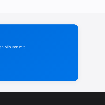
gen Minuten mit