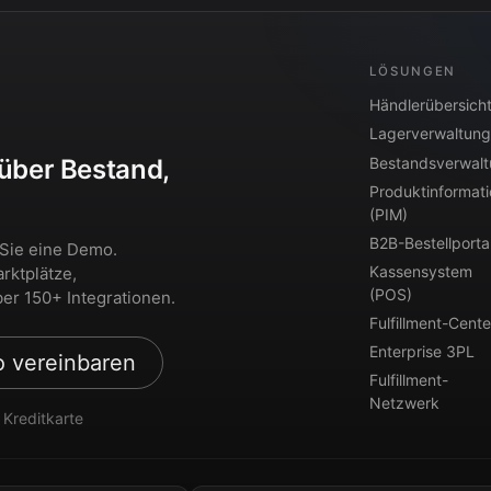
LÖSUNGEN
Händlerübersich
Lagerverwaltung
Bestandsverwal
 über Bestand,
Produktinformat
?
(PIM)
B2B-Bestellporta
 Sie eine Demo.
Kassensystem
rktplätze,
(POS)
er 150+ Integrationen.
Fulfillment-Cente
Enterprise 3PL
 vereinbaren
Fulfillment-
Netzwerk
 Kreditkarte