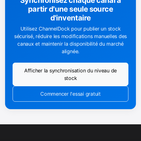
Synchronisez chaque canal à
partir d'une seule source
d'inventaire
Utilisez ChannelDock pour publier un stock
sécurisé, réduire les modifications manuelles des
canaux et maintenir la disponibilité du marché
alignée.
Afficher la synchronisation du niveau de
stock
Commencer l'essai gratuit