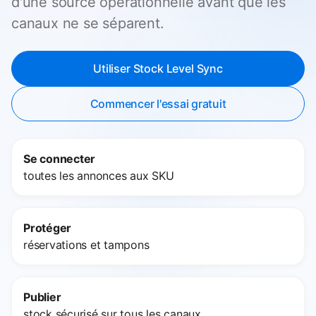
d'une source opérationnelle avant que les
canaux ne se séparent.
Utiliser Stock Level Sync
Commencer l'essai gratuit
Se connecter
toutes les annonces aux SKU
Protéger
réservations et tampons
Publier
stock sécurisé sur tous les canaux