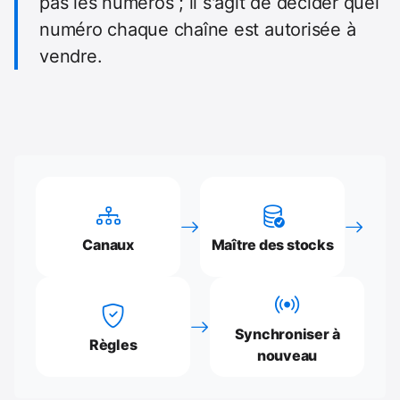
pas les numéros ; il s'agit de décider quel
numéro chaque chaîne est autorisée à
vendre.
Canaux
Maître des stocks
Synchroniser à
Règles
nouveau