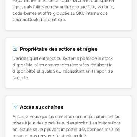
Exportez les listes de chaque marché et boutique en
ligne, puis faites correspondre chaque liste, variante,
code-barres et offre groupée au SKU interne que
ChannelDock doit contrôler.
Propriétaire des actions et règles
Décidez quel entrepôt ou système possède le stock
disponible, si les commandes réservées réduisent la
disponibilité et quels SKU nécessitent un tampon de
sécurité.
Accès aux chaînes
Assurez-vous que les comptes connectés autorisent les
mises à jour des produits et des stocks. Les intégrations
en lecture seule peuvent importer des données mais ne
peuvent pas renvoyer le stock corrigé.