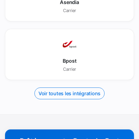
Asendia
Carrier
Bpost
Carrier
Voir toutes les intégrations