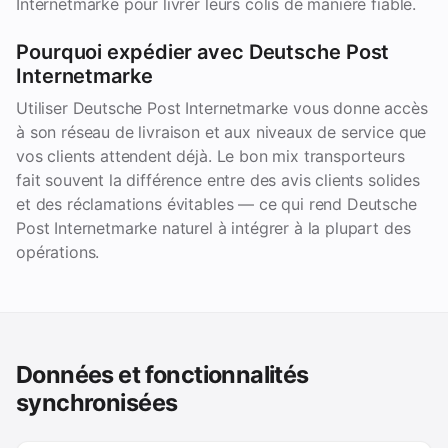
Internetmarke pour livrer leurs colis de manière fiable.
Pourquoi expédier avec Deutsche Post
Internetmarke
Utiliser Deutsche Post Internetmarke vous donne accès
à son réseau de livraison et aux niveaux de service que
vos clients attendent déjà. Le bon mix transporteurs
fait souvent la différence entre des avis clients solides
et des réclamations évitables — ce qui rend Deutsche
Post Internetmarke naturel à intégrer à la plupart des
opérations.
Données et fonctionnalités
synchronisées