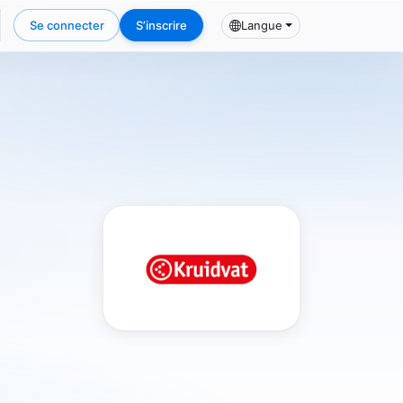
Se connecter
S’inscrire
Langue