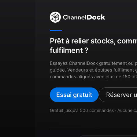
Prêt à relier stocks, co
fulfilment ?
Essayez ChannelDock gratuitement ou p
guidée. Vendeurs et équipes fulfilment 
commandes alignés avec plus de 150 int
Essai gratuit
Réserver 
Gratuit jusqu'à 500 commandes · Aucune c