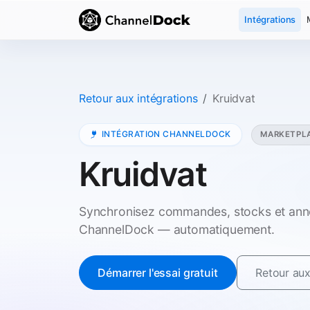
Intégrations
Retour aux intégrations
Kruidvat
INTÉGRATION CHANNELDOCK
MARKETPL
Kruidvat
Synchronisez commandes, stocks et anno
ChannelDock — automatiquement.
Démarrer l'essai gratuit
Retour aux