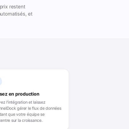
prix restent
automatisés, et
sez en production
vez l'intégration et laissez
nelDock gérer le flux de données
ant que votre équipe se
entre sur la croissance.