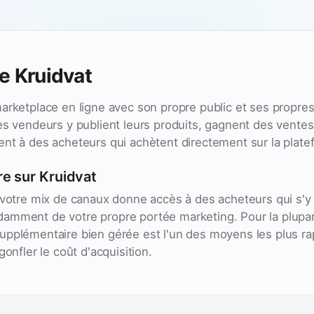
e Kruidvat
arketplace en ligne avec son propre public et ses propre
es vendeurs y publient leurs produits, gagnent des ventes p
nt à des acheteurs qui achètent directement sur la plate
e sur Kruidvat
 votre mix de canaux donne accès à des acheteurs qui s'y
amment de votre propre portée marketing. Pour la plupa
pplémentaire bien gérée est l'un des moyens les plus rap
gonfler le coût d'acquisition.