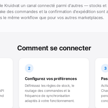
e Kruidvat un canal connecté parmi d'autres — stocks et 
take des commandes et la confirmation d'expédition sont 
ans le même workflow que pour vos autres marketplaces.
Comment se connecter
2
3
Configurez vos préférences
Pas
Définissez les règles de stock, le
Acti
API
routage des commandes et la
Chan
end
fréquence de synchronisation
pend
adaptés à votre fonctionnement.
conc