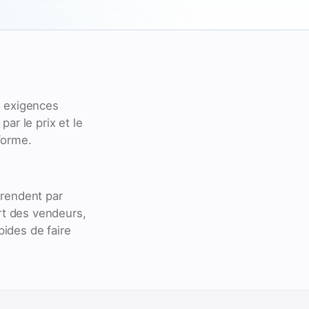
s exigences
ar le prix et le
forme.
 rendent par
rt des vendeurs,
ides de faire