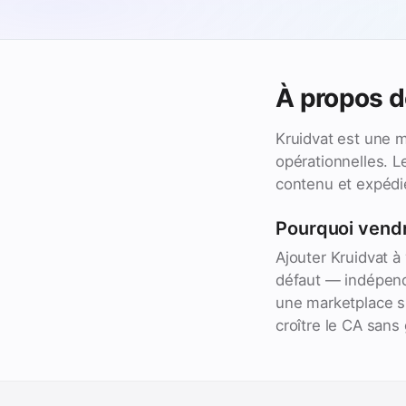
À propos d
Kruidvat est une m
opérationnelles. L
contenu et expédie
Pourquoi vendr
Ajouter Kruidvat à
défaut — indépend
une marketplace su
croître le CA sans 