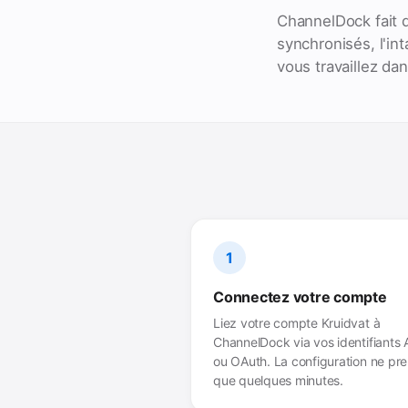
ChannelDock fait d
synchronisés, l'in
vous travaillez d
1
Connectez votre compte
Liez votre compte Kruidvat à
ChannelDock via vos identifiants 
ou OAuth. La configuration ne pr
que quelques minutes.