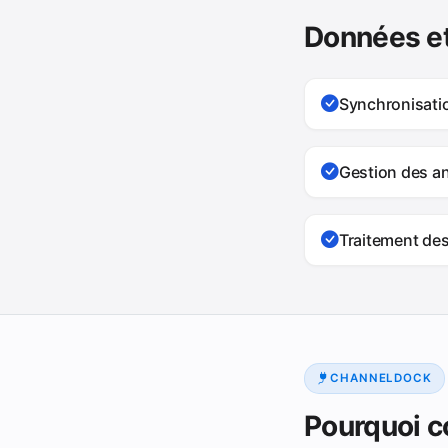
Données et
Synchronisat
Gestion des a
Traitement des
CHANNELDOCK
Pourquoi c