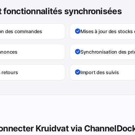
 fonctionnalités synchronisées
ion des commandes
Mises à jour des stocks 
nnonces
Synchronisation des pri
 retours
Import des suivis
onnecter Kruidvat via ChannelDoc