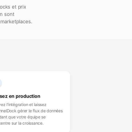
cks et prix
on sont
 marketplaces.
sez en production
vez l'intégration et laissez
nelDock gérer le flux de données
ant que votre équipe se
entre sur la croissance.