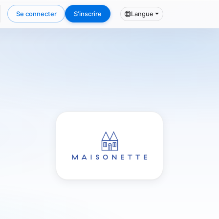
Se connecter
S’inscrire
Langue