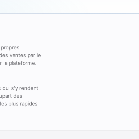
 propres
des ventes par le
r la plateforme.
 qui s'y rendent
upart des
es plus rapides