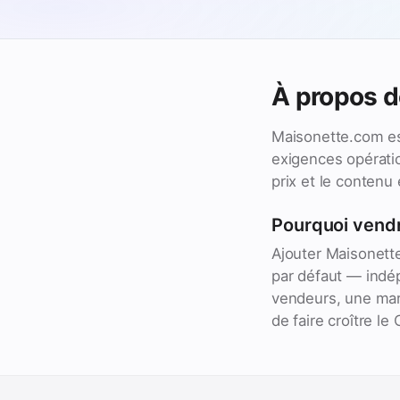
À propos 
Maisonette.com es
exigences opératio
prix et le contenu
Pourquoi vend
Ajouter Maisonett
par défaut — indé
vendeurs, une mar
de faire croître le