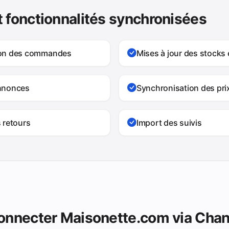
 fonctionnalités synchronisées
ion des commandes
Mises à jour des stocks 
nnonces
Synchronisation des pri
 retours
Import des suivis
onnecter Maisonette.com via Cha