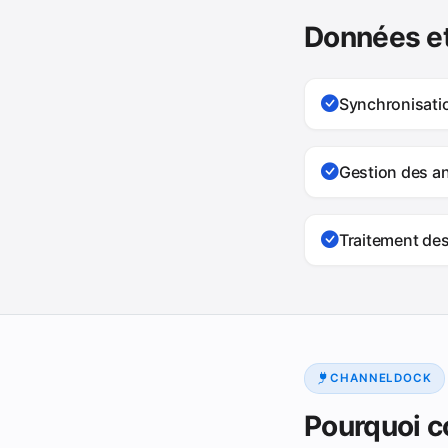
Données et
Synchronisat
Gestion des a
Traitement des
CHANNELDOCK
Pourquoi c