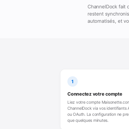
ChannelDock fait 
restent synchronis
automatisés, et v
1
Connectez votre compte
Liez votre compte Maisonette.co
ChannelDock via vos identifiants 
ou OAuth. La configuration ne pr
que quelques minutes.