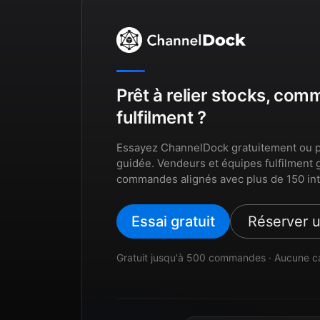
Prêt à relier stocks, co
fulfilment ?
Essayez ChannelDock gratuitement ou p
guidée. Vendeurs et équipes fulfilment 
commandes alignés avec plus de 150 int
Essai gratuit
Réserver 
Gratuit jusqu'à 500 commandes · Aucune c