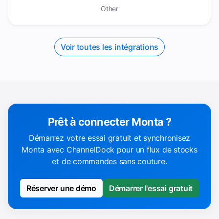
Other
Voir toutes les intégrations
Prêt à connecter Monta ?
Démarrez votre essai gratuit et synchronisez
Monta avec ChannelDock pour un flux de stocks
et de commandes sans couture.
Réserver une démo
Démarrer l'essai gratuit