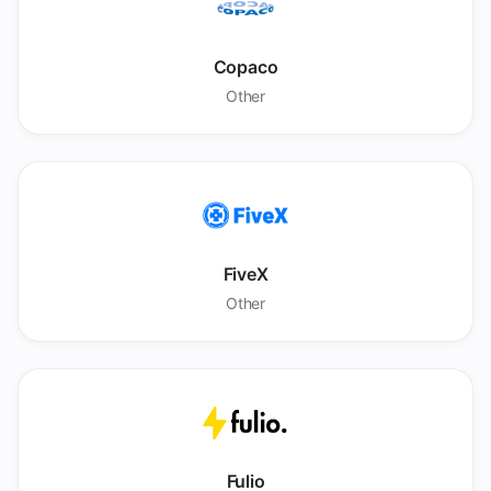
Copaco
Other
FiveX
Other
Fulio